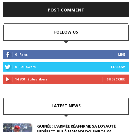
FOLLOW US
0
Fans
LIKE
0
Followers
FOLLOW
14,700
Subscribers
SUBSCRIBE
LATEST NEWS
GUINÉE : L’ARMÉE RÉAFFIRME SA LOYAUTÉ
INDÉFECTIBLE À MAMADI DOUMBOUYA