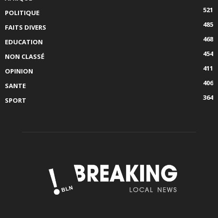
521
POLITIQUE
485
FAITS DIVERS
468
EDUCATION
454
NON CLASSÉ
411
OPINION
406
SANTE
364
SPORT