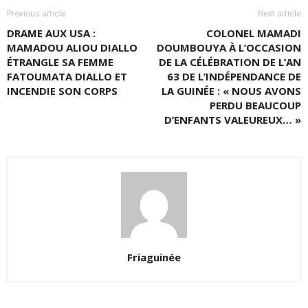
Previous article
Next article
DRAME AUX USA :
COLONEL MAMADI
MAMADOU ALIOU DIALLO
DOUMBOUYA À L’OCCASION
ÉTRANGLE SA FEMME
DE LA CÉLÉBRATION DE L’AN
FATOUMATA DIALLO ET
63 DE L’INDÉPENDANCE DE
INCENDIE SON CORPS
LA GUINÉE : « NOUS AVONS
PERDU BEAUCOUP
D’ENFANTS VALEUREUX… »
Friaguinée