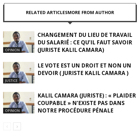
RELATED ARTICLES
MORE FROM AUTHOR
CHANGEMENT DU LIEU DE TRAVAIL
DU SALARIÉ : CE QU’IL FAUT SAVOIR
(JURISTE KALIL CAMARA)
OPINION
LE VOTE EST UN DROIT ET NON UN
DEVOIR ( JURISTE KALIL CAMARA )
JUSTICE
KALIL CAMARA (JURISTE) : « PLAIDER
COUPABLE » N’EXISTE PAS DANS
NOTRE PROCÉDURE PÉNALE
OPINION