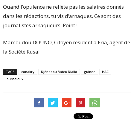
Quand l’opulence ne reflète pas les salaires donnés
dans les rédactions, tu vis d’arnaques. Ce sont des
journalistes arnaqueurs. Point !
Mamoudou DOUNO, Citoyen résident à Fria, agent de
la Société Rusal
TAGS
conakry
Djénabou Batco Diallo
guinee
HAC
journaleux