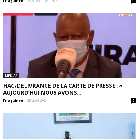
Friaguinée
-
23 septembre 2021
0
MÉDIAS
HAC/DÉLIVRANCE DE LA CARTE DE PRESSE : «
AUJOURD’HUI NOUS AVONS...
Friaguinee
-
25 août 2021
0