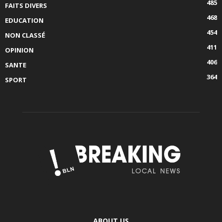
485
FAITS DIVERS
468
EDUCATION
454
NON CLASSÉ
411
OPINION
406
SANTE
364
SPORT
ABOUT US