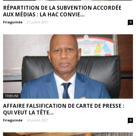
RÉPARTITION DE LA SUBVENTION ACCORDÉE
AUX MÉDIAS : LA HAC CONVIE...
Friaguinée
-
27 juillet 2021
0
TRIBUNE
AFFAIRE FALSIFICATION DE CARTE DE PRESSE :
QUI VEUT LA TÊTE...
Friaguinée
-
24 juillet 2021
0