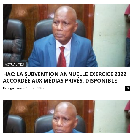
ACTUALITES
HAC: LA SUBVENTION ANNUELLE EXERCICE 2022
ACCORDÉE AUX MÉDIAS PRIVÉS, DISPONIBLE
Friaguinee
-
10 mai 2022
0