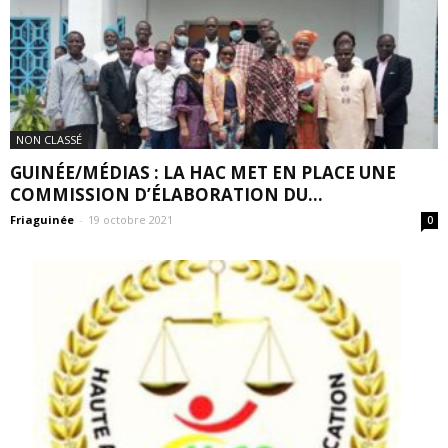
NON CLASSÉ
GUINÉE/MÉDIAS : LA HAC MET EN PLACE UNE
COMMISSION D’ÉLABORATION DU...
Friaguinée
-
19 octobre 2021
0