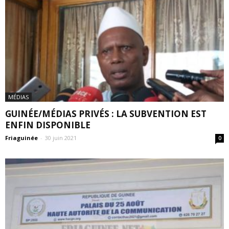
MÉDIAS
GUINÉE/MÉDIAS PRIVÉS : LA SUBVENTION EST
ENFIN DISPONIBLE
Friaguinée
-
30 juin 2021
0