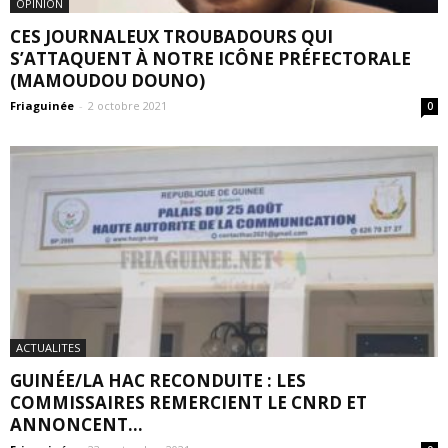
OPINION
CES JOURNALEUX TROUBADOURS QUI
S’ATTAQUENT À NOTRE ICÔNE PRÉFECTORALE
(MAMOUDOU DOUNO)
Friaguinée
-
2 octobre 2021
0
ACTUALITES
GUINÉE/LA HAC RECONDUITE : LES
COMMISSAIRES REMERCIENT LE CNRD ET
ANNONCENT...