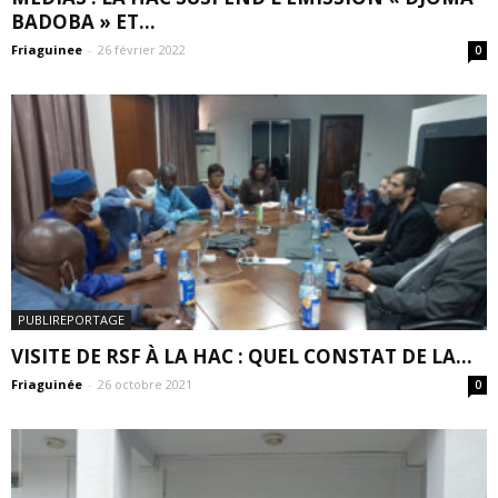
BADOBA » ET...
Friaguinee
-
26 février 2022
0
PUBLIREPORTAGE
VISITE DE RSF À LA HAC : QUEL CONSTAT DE LA...
Friaguinée
-
26 octobre 2021
0