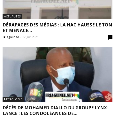
ACTUALITES
DÉRAPAGES DES MÉDIAS : LA HAC HAUSSE LE TON
ET MENACE...
Friaguinee
-
22 juin 2021
0
NECROLOGIE
DÉCÈS DE MOHAMED DIALLO DU GROUPE LYNX-
LANCE : LES CONDOLÉANCES DE...