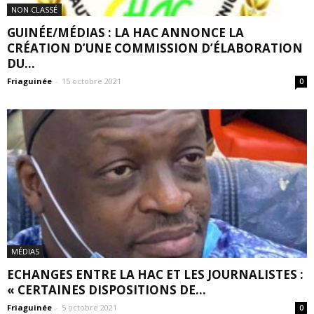
NON CLASSÉ
GUINÉE/MÉDIAS : LA HAC ANNONCE LA
CRÉATION D’UNE COMMISSION D’ÉLABORATION
DU...
Friaguinée
-
15 octobre 2021
0
MÉDIAS
ECHANGES ENTRE LA HAC ET LES JOURNALISTES :
« CERTAINES DISPOSITIONS DE...
Friaguinée
-
5 octobre 2021
0