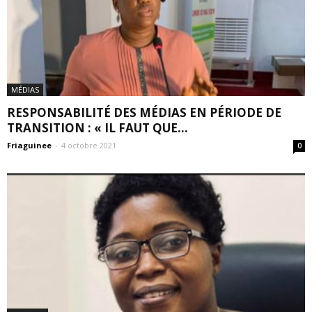
MÉDIAS
RESPONSABILITÉ DES MÉDIAS EN PÉRIODE DE
TRANSITION : « IL FAUT QUE...
Friaguinee
-
4 octobre 2021
0