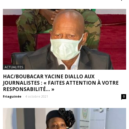
ACTUALITES
HAC/BOUBACAR YACINE DIALLO AUX
JOURNALISTES : « FAITES ATTENTION À VOTRE
RESPONSABILITÉ… »
Friaguinée
-
4 octobre 2021
0