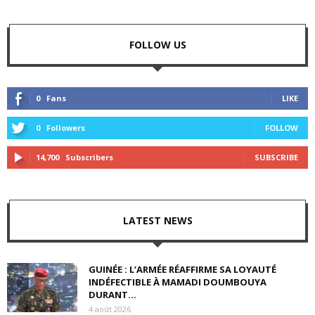
FOLLOW US
0
Fans
LIKE
0
Followers
FOLLOW
14,700
Subscribers
SUBSCRIBE
LATEST NEWS
GUINÉE : L’ARMÉE RÉAFFIRME SA LOYAUTÉ
INDÉFECTIBLE À MAMADI DOUMBOUYA
DURANT...
4 août 2026