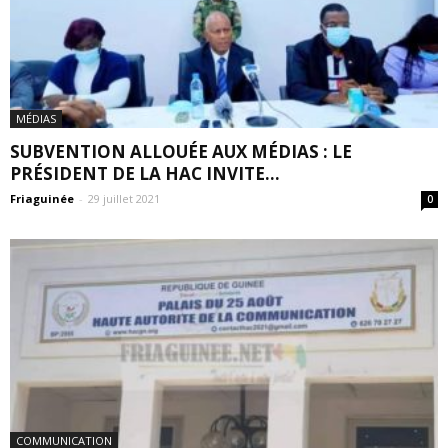
MÉDIAS
SUBVENTION ALLOUÉE AUX MÉDIAS : LE
PRÉSIDENT DE LA HAC INVITE...
Friaguinée
-
29 juillet 2021
0
COMMUNICATION