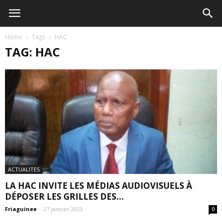
Home
Tags
HAC
TAG: HAC
ACTUALITES
LA HAC INVITE LES MÉDIAS AUDIOVISUELS À
DÉPOSER LES GRILLES DES...
Friaguinee
-
27 janvier 2023
0