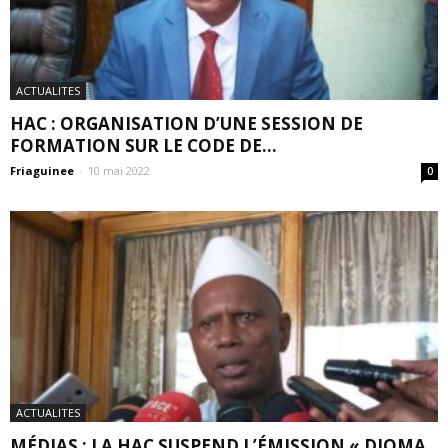
ACTUALITES
HAC : ORGANISATION D’UNE SESSION DE
FORMATION SUR LE CODE DE...
Friaguinee
-
10 mai 2022
0
ACTUALITES
MÉDIAS : LA HAC SUSPEND L’ÉMISSION « DJOMA