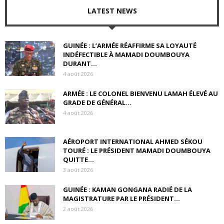
LATEST NEWS
GUINÉE : L’ARMÉE RÉAFFIRME SA LOYAUTÉ
INDÉFECTIBLE À MAMADI DOUMBOUYA
DURANT...
4 août 2026
ARMÉE : LE COLONEL BIENVENU LAMAH ÉLEVÉ AU
GRADE DE GÉNÉRAL...
4 août 2026
AÉROPORT INTERNATIONAL AHMED SÉKOU
TOURÉ : LE PRÉSIDENT MAMADI DOUMBOUYA
QUITTE...
3 août 2026
GUINÉE : KAMAN GONGANA RADIÉ DE LA
MAGISTRATURE PAR LE PRÉSIDENT...
2 août 2026