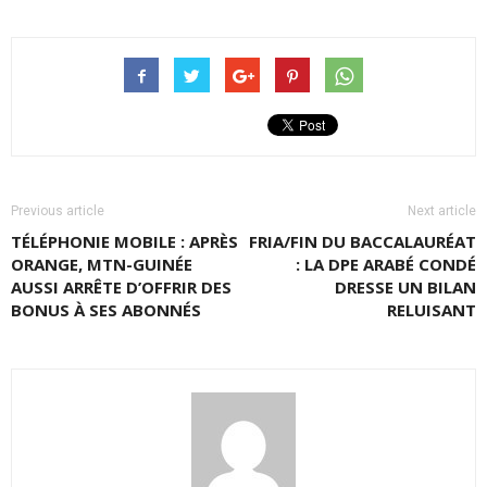
Previous article
Next article
TÉLÉPHONIE MOBILE : APRÈS
FRIA/FIN DU BACCALAURÉAT
ORANGE, MTN-GUINÉE
: LA DPE ARABÉ CONDÉ
AUSSI ARRÊTE D’OFFRIR DES
DRESSE UN BILAN
BONUS À SES ABONNÉS
RELUISANT