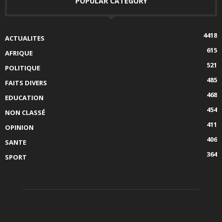
POPULAR CATEGORY
4418
ACTUALITES
615
AFRIQUE
521
POLITIQUE
485
FAITS DIVERS
468
EDUCATION
454
NON CLASSÉ
411
OPINION
406
SANTE
364
SPORT