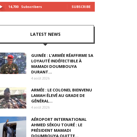
14,700
Subscribers
SUBSCRIBE
LATEST NEWS
GUINÉE : L’ARMÉE RÉAFFIRME SA
LOYAUTÉ INDÉFECTIBLE À
MAMADI DOUMBOUYA
DURANT...
4 août 2026
ARMÉE : LE COLONEL BIENVENU
LAMAH ÉLEVÉ AU GRADE DE
GÉNÉRAL...
4 août 2026
AÉROPORT INTERNATIONAL
AHMED SÉKOU TOURÉ : LE
PRÉSIDENT MAMADI
DOUMBOUYA QUITTE...