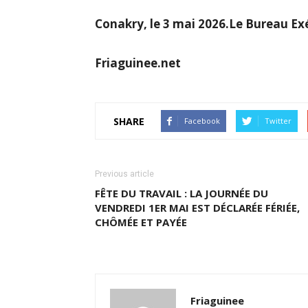
Conakry, le 3 mai 2026.Le Bureau Ex
Friaguinee.net
SHARE
Facebook
Twitter
Previous article
FÊTE DU TRAVAIL : LA JOURNÉE DU
VENDREDI 1ER MAI EST DÉCLARÉE FÉRIÉE,
CHÔMÉE ET PAYÉE
Friaguinee