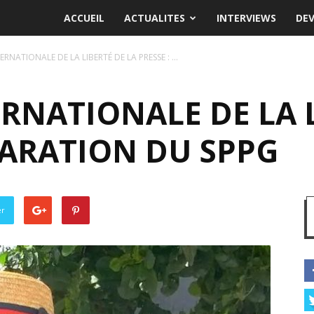
ACCUEIL
ACTUALITES
INTERVIEWS
DE
RNATIONALE DE LA LIBERTÉ DE LA PRESSE : ...
RNATIONALE DE LA L
LARATION DU SPPG
er