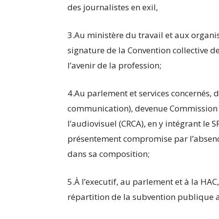
des journalistes en exil,
3.Au ministère du travail et aux organis
signature de la Convention collective de
l’avenir de la profession;
4.Au parlement et services concernés, d
communication), devenue Commission d
l’audiovisuel (CRCA), en y intégrant le S
présentement compromise par l’absenc
dans sa composition;
5.À l’executif, au parlement et à la HA
répartition de la subvention publique a