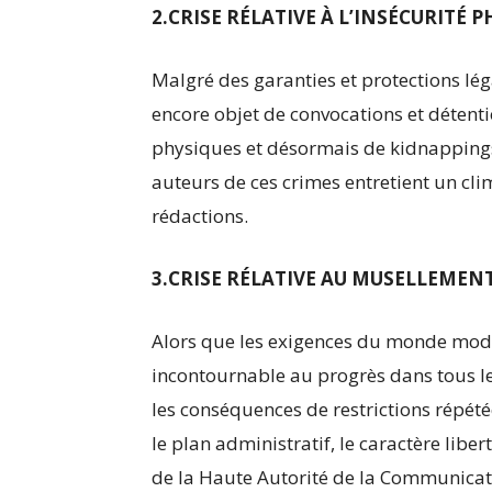
2.CRISE RÉLATIVE À L’INSÉCURITÉ P
Malgré des garanties et protections lég
encore objet de convocations et détenti
physiques et désormais de kidnappings
auteurs de ces crimes entretient un cl
rédactions.
3.CRISE RÉLATIVE AU MUSELLEMEN
Alors que les exigences du monde mod
incontournable au progrès dans tous le
les conséquences de restrictions répété
le plan administratif, le caractère libe
de la Haute Autorité de la Communicati