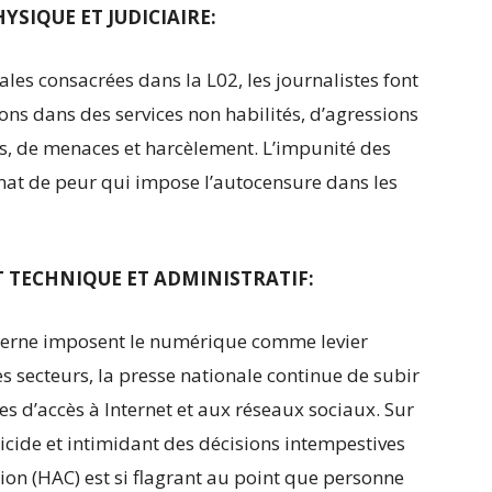
HYSIQUE ET JUDICIAIRE:
ales consacrées dans la L02, les journalistes font
ons dans des services non habilités, d’agressions
, de menaces et harcèlement. L’impunité des
imat de peur qui impose l’autocensure dans les
T TECHNIQUE ET ADMINISTRATIF:
erne imposent le numérique comme levier
s secteurs, la presse nationale continue de subir
es d’accès à Internet et aux réseaux sociaux. Sur
rticide et intimidant des décisions intempestives
on (HAC) est si flagrant au point que personne