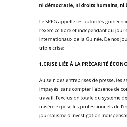
ni démocratie, ni droits humains, n
Le SPPG appelle les autorités guinéenn
l’exercice libre et indépendant du jo
internationaux de la Guinée. De nos jou
triple crise:
1.CRISE LIÉE À LA PRÉCARITÉ ÉCON
Au sein des entreprises de presse, les s
impayés, sans compter l’absence de con
travail, l’exclusion totale du système d
misère expose les professionnels de l’i
journalisme d’investigation indispensa