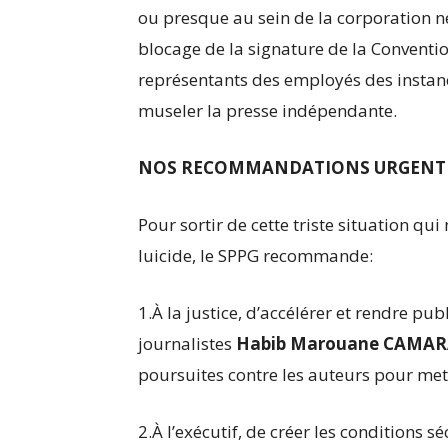
ou presque au sein de la corporation ne
blocage de la signature de la Conventio
représentants des employés des instanc
museler la presse indépendante.
NOS RECOMMANDATIONS URGENTES
Pour sortir de cette triste situation q
luicide, le SPPG recommande:
1.À la justice, d’accélérer et rendre pu
journalistes
Habib Marouane CAMA
poursuites contre les auteurs pour mett
2.À l’exécutif, de créer les conditions s