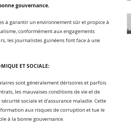
i bonne gouvernance.
es à garantir un environnement sûr et propice à
urnalisme, conformément aux engagements
rs, les journalistes guinéens font face à une
OMIQUE ET SOCIALE:
alaires sont généralement dérisoires et parfois
trats, les mauvaises conditions de vie et de
e sécurité sociale et d’assurance maladie. Cette
nformation aux risques de corruption et tue le
ble à la bonne gouvernance.