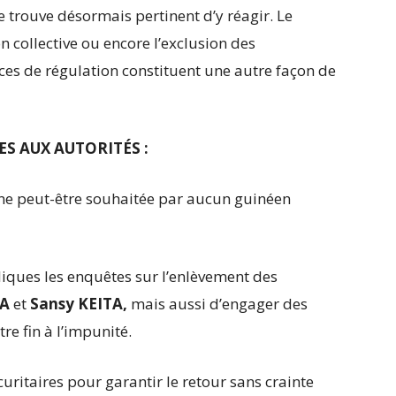
 trouve désormais pertinent d’y réagir. Le
n collective ou encore l’exclusion des
es de régulation constituent une autre façon de
 AUX AUTORITÉS :
ui ne peut-être souhaitée par aucun guinéen
bliques les enquêtes sur l’enlèvement des
RA
et
Sansy KEITA,
mais aussi d’engager des
re fin à l’impunité.
écuritaires pour garantir le retour sans crainte