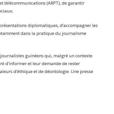
s et télécommunications (ARPT), de garantir
ociaux;
 représentations diplomatiques, d’accompagner les
notamment dans la pratique du journalisme
s journalistes guinéens qui, malgré un contexte
nt d’informer et leur demande de rester
valeurs d’éthique et de déontologie. Une presse