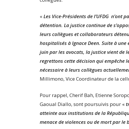
«
Les Vice-Présidents de l’UFDG n’ont pas
détention. La justice continue de s’oppo
leurs collègues et collaborateurs déte
hospitalisés à Ignace Deen. Suite à une 
juin par les avocats, la justice vient de
regrettons cette décision qui empêche l
nécessaire à leurs collègues actuellemen
Millimono, Vice Coordinateur de la cel
Pour rappel, Cherif Bah, Etienne Soro
Gaoual Diallo, sont poursuivis pour «
t
atteinte aux institutions de la Républi
menace de violences ou de mort par le b