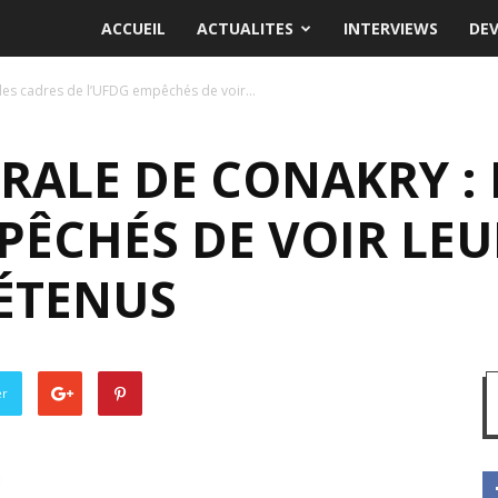
ACCUEIL
ACTUALITES
INTERVIEWS
DE
des cadres de l’UFDG empêchés de voir...
RALE DE CONAKRY : 
PÊCHÉS DE VOIR LEU
ÉTENUS
er