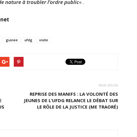
e nature à troubler l’ordre public
« .
.net
guinee
ufdg
visite
Next article
REPRISE DES MANIFS : LA VOLONTÉ DES
E
JEUNES DE L’UFDG RELANCE LE DÉBAT SUR
US
LE RÔLE DE LA JUSTICE (ME TRAORÉ)