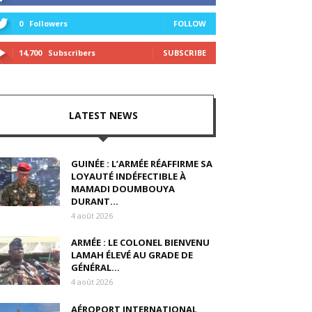
0
Followers
FOLLOW
14,700
Subscribers
SUBSCRIBE
LATEST NEWS
GUINÉE : L’ARMÉE RÉAFFIRME SA
LOYAUTÉ INDÉFECTIBLE À
MAMADI DOUMBOUYA
DURANT...
4 août 2026
ARMÉE : LE COLONEL BIENVENU
LAMAH ÉLEVÉ AU GRADE DE
GÉNÉRAL...
4 août 2026
AÉROPORT INTERNATIONAL