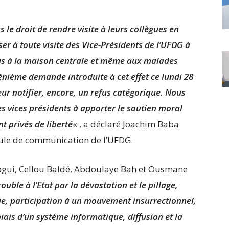
 le droit de rendre visite à leurs collègues en
ser à toute visite des Vice-Présidents de l’UFDG à
nus à la maison centrale et même aux malades
énième demande introduite à cet effet ce lundi 28
 leur notifier, encore, un refus catégorique. Nous
es vices présidents à apporter le soutien moral
t privés de liberté
« , a déclaré Joachim Baba
lule de communication de l’UFDG.
pogui, Cellou Baldé, Abdoulaye Bah et Ousmane
rouble à l’Etat par la dévastation et le pillage,
que, participation à un mouvement insurrectionnel,
iais d’un système informatique, diffusion et la