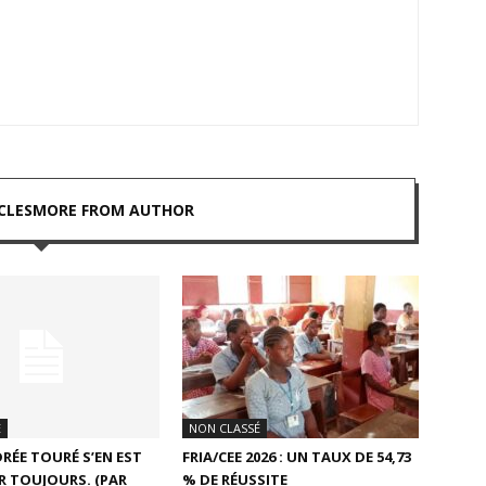
CLES
MORE FROM AUTHOR
É
NON CLASSÉ
RÉE TOURÉ S’EN EST
FRIA/CEE 2026 : UN TAUX DE 54,73
R TOUJOURS. (PAR
% DE RÉUSSITE