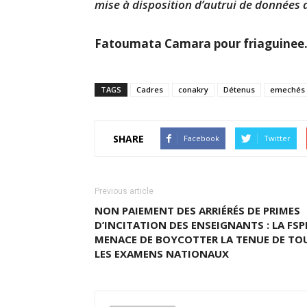
mise à disposition d’autrui de données d
Fatoumata Camara pour friaguinee
TAGS
Cadres
conakry
Détenus
emechés
SHARE
Facebook
Twitter
Previous article
NON PAIEMENT DES ARRIÉRÉS DE PRIMES
D’INCITATION DES ENSEIGNANTS : LA FSP
MENACE DE BOYCOTTER LA TENUE DE TO
LES EXAMENS NATIONAUX