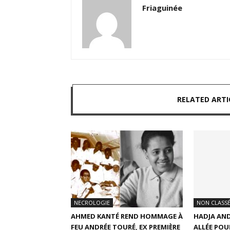
Friaguinée
RELATED ARTI
NECROLOGIE
NON CLASS
AHMED KANTÉ REND HOMMAGE À
HADJA AND
FEU ANDRÉE TOURÉ, EX PREMIÈRE
ALLÉE POU