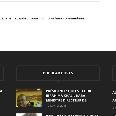
 dans le navigateur pour mon prochain commentaire.
POPULAR POSTS
SA
PRÉSIDENCE: QUI EST LE DR.
A
IBRAHIMA KHALIL KABA,
MINISTRE DIRECTEUR DE...
A
10 janvier 2018
P
IMMIGRATION CLANDESTINE ET
F