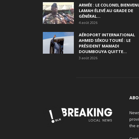
ARMÉE : LE COLONEL BIENVEN
LAMAH ÉLEVÉ AU GRADE DE
GÉNÉRAL...
4 août 2026
AÉROPORT INTERNATIONAL
AHMED SÉKOU TOURÉ : LE
PRÉSIDENT MAMADI
DOUMBOUYA QUITTE...
3 août 2026
ABO
News
provi
the e
Cont