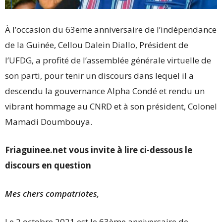
À l’occasion du 63eme anniversaire de l’indépendance
de la Guinée, Cellou Dalein Diallo, Président de
l’UFDG, a profité de l’assemblée générale virtuelle de
son parti, pour tenir un discours dans lequel il a
descendu la gouvernance Alpha Condé et rendu un
vibrant hommage au CNRD et à son président, Colonel
Mamadi Doumbouya.
Friaguinee.net vous invite à lire ci-dessous le
discours en question
Mes chers compatriotes,
Le 2 octobre 2021 est le 63ème anniversaire de