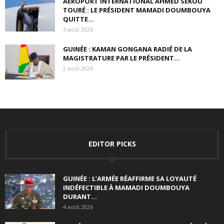
AÉROPORT INTERNATIONAL AHMED SÉKOU
TOURÉ : LE PRÉSIDENT MAMADI DOUMBOUYA
QUITTE...
3 août 2026
GUINÉE : KAMAN GONGANA RADIÉ DE LA
MAGISTRATURE PAR LE PRÉSIDENT...
2 août 2026
EDITOR PICKS
GUINÉE : L’ARMÉE RÉAFFIRME SA LOYAUTÉ
INDÉFECTIBLE À MAMADI DOUMBOUYA
DURANT...
4 août 2026