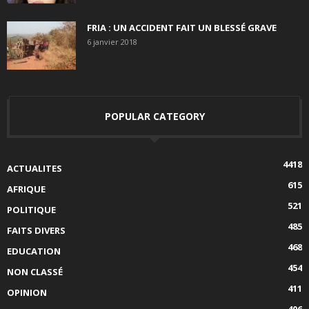
FRIA : UN ACCIDENT FAIT UN BLESSÉ GRAVE
6 janvier 2018
POPULAR CATEGORY
4418
ACTUALITES
615
AFRIQUE
521
POLITIQUE
485
FAITS DIVERS
468
EDUCATION
454
NON CLASSÉ
411
OPINION
406