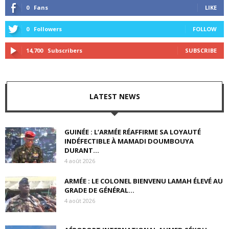
0
Fans
LIKE
0
Followers
FOLLOW
14,700
Subscribers
SUBSCRIBE
LATEST NEWS
GUINÉE : L’ARMÉE RÉAFFIRME SA LOYAUTÉ
INDÉFECTIBLE À MAMADI DOUMBOUYA
DURANT...
4 août 2026
ARMÉE : LE COLONEL BIENVENU LAMAH ÉLEVÉ AU
GRADE DE GÉNÉRAL...
4 août 2026