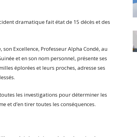
ccident dramatique fait état de 15 décès et des
, son Excellence, Professeur Alpha Condé, au
inée et en son nom personnel, présente ses
milles éplorées et leurs proches, adresse ses
essés.
toutes les investigations pour déterminer les
e et d’en tirer toutes les conséquences.