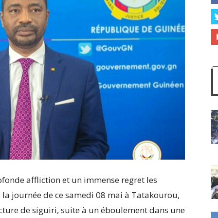
onde affliction et un immense regret les
la journée de ce samedi 08 mai à Tatakourou,
cture de siguiri, suite à un éboulement dans une