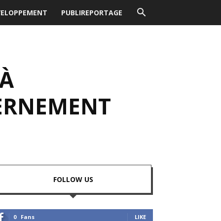
VELOPPEMENT
PUBLIREPORTAGE
 À
VERNEMENT
FOLLOW US
0
Fans
LIKE