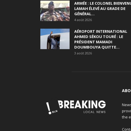
ARMÉE : LE COLONEL BIENVEN
LAMAH ÉLEVÉ AU GRADE DE
GÉNÉRAL...
4 août 2026
AÉROPORT INTERNATIONAL
AHMED SÉKOU TOURÉ : LE
PRÉSIDENT MAMADI
DOUMBOUYA QUITTE...
3 août 2026
ABO
News
provi
the e
Cont