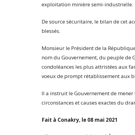
exploitation minière semi-industrielle.
De source sécuritaire, le bilan de cet a
blessés.
Monsieur le Président de la République
nom du Gouvernement, du peuple de Gu
condoléances les plus attristées aux fa
voeux de prompt rétablissement aux bl
Il a instruit le Gouvernement de mener 
circonstances et causes exactes du dram
Fait à Conakry, le 08 mai 2021