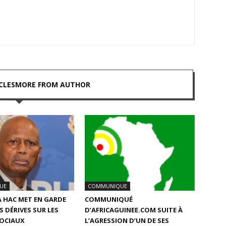
CLES
MORE FROM AUTHOR
UE
COMMUNIQUE
LA HAC MET EN GARDE
COMMUNIQUÉ
S DÉRIVES SUR LES
D’AFRICAGUINEE.COM SUITE À
SOCIAUX
L’AGRESSION D’UN DE SES