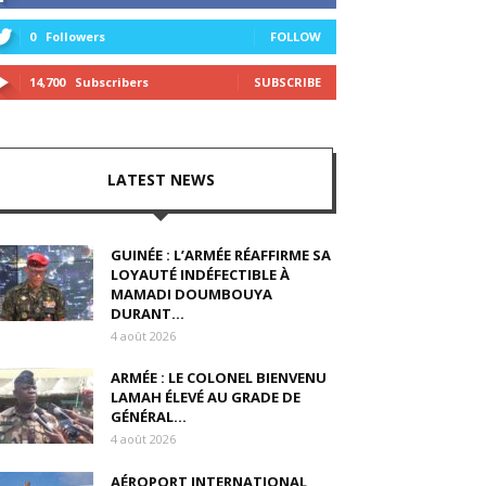
0
Followers
FOLLOW
14,700
Subscribers
SUBSCRIBE
LATEST NEWS
GUINÉE : L’ARMÉE RÉAFFIRME SA
LOYAUTÉ INDÉFECTIBLE À
MAMADI DOUMBOUYA
DURANT...
4 août 2026
ARMÉE : LE COLONEL BIENVENU
LAMAH ÉLEVÉ AU GRADE DE
GÉNÉRAL...
4 août 2026
AÉROPORT INTERNATIONAL