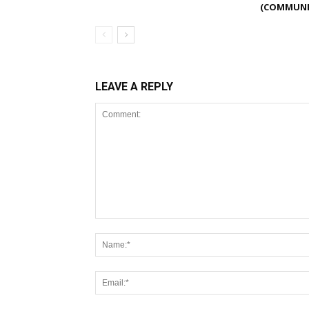
(COMMUNI
LEAVE A REPLY