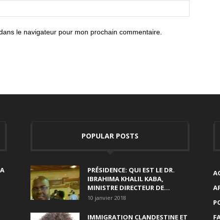
 dans le navigateur pour mon prochain commentaire.
POPULAR POSTS
SA
PRÉSIDENCE: QUI EST LE DR.
A
IBRAHIMA KHALIL KABA,
MINISTRE DIRECTEUR DE...
A
10 janvier 2018
P
IMMIGRATION CLANDESTINE ET
F