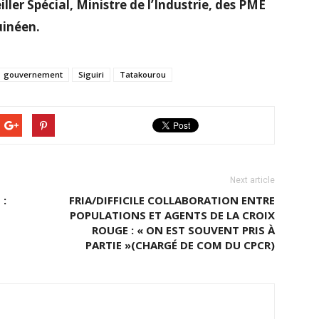
ler Spécial, Ministre de l’Industrie, des PME
uinéen.
gouvernement
Siguiri
Tatakourou
Next article
 :
FRIA/DIFFICILE COLLABORATION ENTRE
POPULATIONS ET AGENTS DE LA CROIX
ROUGE : « ON EST SOUVENT PRIS À
PARTIE »(CHARGÉ DE COM DU CPCR)