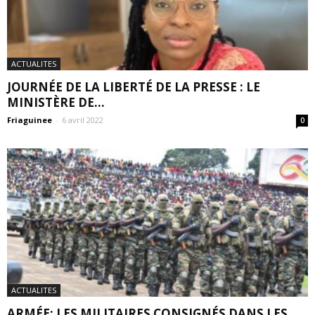
ACTUALITES
JOURNÉE DE LA LIBERTÉ DE LA PRESSE : LE
MINISTÈRE DE...
Friaguinee
-
6 avril 2022
0
ACTUALITES
ARMÉE: LES MILITAIRES CONSIGNÉS DANS LES