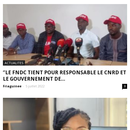
ACTUALITES
‘’LE FNDC TIENT POUR RESPONSABLE LE CNRD ET
LE GOUVERNEMENT DE...
Friaguinee
-
5 juillet 2022
0