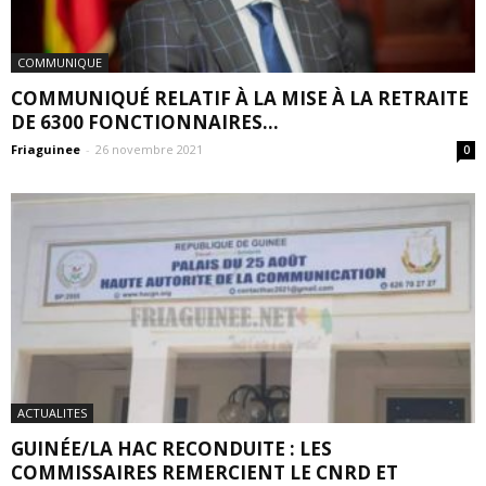
COMMUNIQUE
COMMUNIQUÉ RELATIF À LA MISE À LA RETRAITE
DE 6300 FONCTIONNAIRES...
Friaguinee
-
26 novembre 2021
0
ACTUALITES
GUINÉE/LA HAC RECONDUITE : LES
COMMISSAIRES REMERCIENT LE CNRD ET