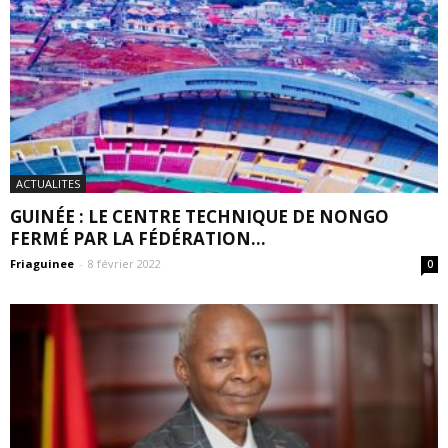
ACTUALITES
GUINÉE : LE CENTRE TECHNIQUE DE NONGO
FERMÉ PAR LA FÉDÉRATION...
Friaguinee
-
8 février 2022
0