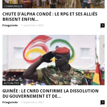
COMMUNIQUE
CHUTE D’ALPHA CONDÉ : LE RPG ET SES ALLIÉS
BRISENT ENFIN...
Friaguinée
-
7 septembre 2021
0
ACTUALITES
GUINÉE : LE CNRD CONFIRME LA DISSOLUTION
DU GOUVERNEMENT ET DE...
Friaguinée
-
5 septembre 2021
0