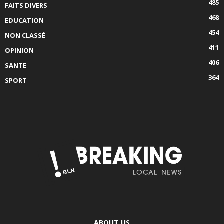
485
FAITS DIVERS
468
EDUCATION
454
NON CLASSÉ
411
OPINION
406
SANTE
364
SPORT
ABOUT US