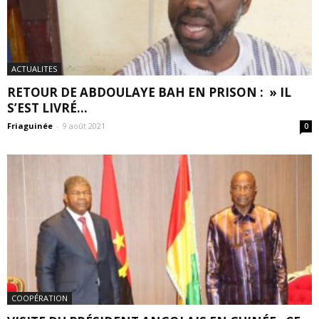
ACTUALITES
RETOUR DE ABDOULAYE BAH EN PRISON : » IL
S’EST LIVRÉ...
Friaguinée
-
9 août 2021
0
COOPÉRATION