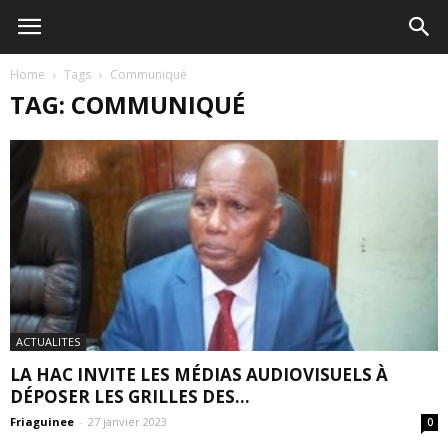
Home
Tags
Communiqué
TAG: COMMUNIQUÉ
ACTUALITES
LA HAC INVITE LES MÉDIAS AUDIOVISUELS À
DÉPOSER LES GRILLES DES...
Friaguinee
-
27 janvier 2023
0