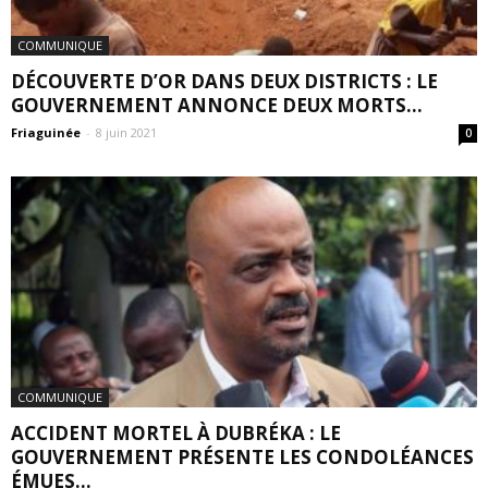
COMMUNIQUE
DÉCOUVERTE D’OR DANS DEUX DISTRICTS : LE
GOUVERNEMENT ANNONCE DEUX MORTS...
Friaguinée
-
8 juin 2021
0
COMMUNIQUE
ACCIDENT MORTEL À DUBRÉKA : LE
GOUVERNEMENT PRÉSENTE LES CONDOLÉANCES
ÉMUES...