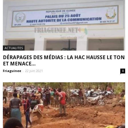
ACTUALITES
DÉRAPAGES DES MÉDIAS : LA HAC HAUSSE LE TON
ET MENACE...
Friaguinee
-
22 juin 2021
0