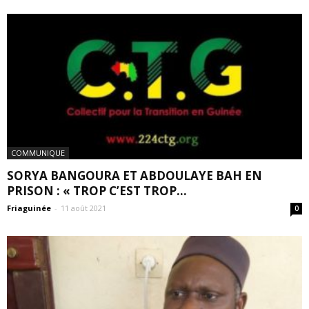
COMMUNIQUE
SORYA BANGOURA ET ABDOULAYE BAH EN
PRISON : « TROP C’EST TROP...
Friaguinée
-
11 août 2021
0