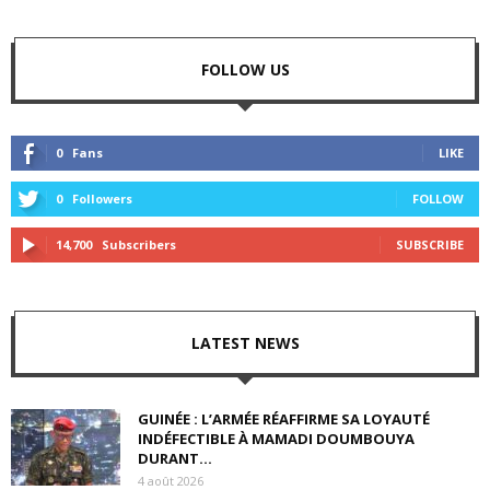
FOLLOW US
0
Fans
LIKE
0
Followers
FOLLOW
14,700
Subscribers
SUBSCRIBE
LATEST NEWS
GUINÉE : L’ARMÉE RÉAFFIRME SA LOYAUTÉ
INDÉFECTIBLE À MAMADI DOUMBOUYA
DURANT...
4 août 2026