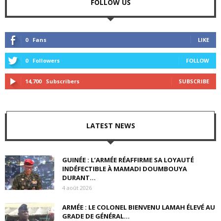
FOLLOW US
0
Fans
LIKE
0
Followers
FOLLOW
14,700
Subscribers
SUBSCRIBE
LATEST NEWS
GUINÉE : L’ARMÉE RÉAFFIRME SA LOYAUTÉ
INDÉFECTIBLE À MAMADI DOUMBOUYA
DURANT...
4 août 2026
ARMÉE : LE COLONEL BIENVENU LAMAH ÉLEVÉ AU
GRADE DE GÉNÉRAL...