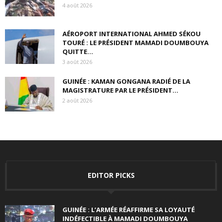
4 août 2026
AÉROPORT INTERNATIONAL AHMED SÉKOU
TOURÉ : LE PRÉSIDENT MAMADI DOUMBOUYA
QUITTE...
3 août 2026
GUINÉE : KAMAN GONGANA RADIÉ DE LA
MAGISTRATURE PAR LE PRÉSIDENT...
2 août 2026
EDITOR PICKS
GUINÉE : L’ARMÉE RÉAFFIRME SA LOYAUTÉ
INDÉFECTIBLE À MAMADI DOUMBOUYA