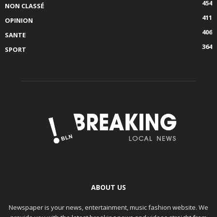
454
NON CLASSÉ
411
OPINION
406
SANTE
364
SPORT
ABOUT US
Newspaper is your news, entertainment, music fashion website. We