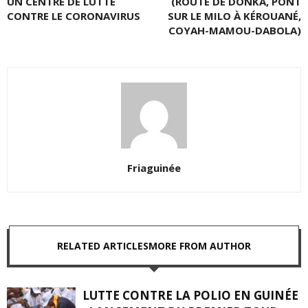
UN CENTRE DE LUTTE
(ROUTE DE DONKA, PONT
CONTRE LE CORONAVIRUS
SUR LE MILO À KÉROUANÉ,
COYAH-MAMOU-DABOLA)
Friaguinée
RELATED ARTICLES
MORE FROM AUTHOR
LUTTE CONTRE LA POLIO EN GUINÉE