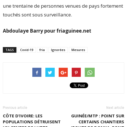
une trentaine de personnes venues de pays fortement
touchés sont sous surveillance.
Abdoulaye Barry pour friaguinee.net
TAGS
Covid-19
fria
Ignorées
Mesures
Previous article
Next article
CÔTE D’IVOIRE: LES
GUINÉE/MTP : POINT SUR
POPULATIONS DÉTRUISENT
CERTAINS CHANTIERS