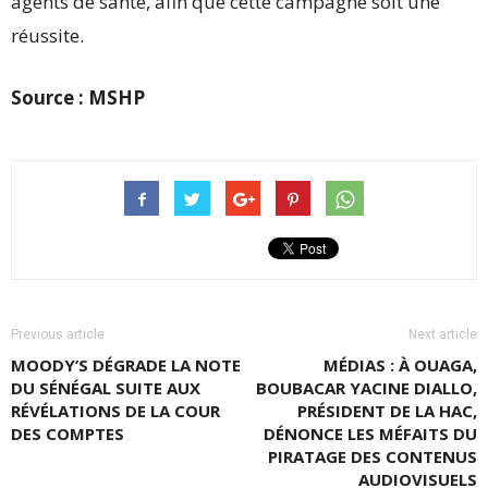
agents de santé, afin que cette campagne soit une
réussite.
Source : MSHP
Previous article
Next article
MOODY’S DÉGRADE LA NOTE
MÉDIAS : À OUAGA,
DU SÉNÉGAL SUITE AUX
BOUBACAR YACINE DIALLO,
RÉVÉLATIONS DE LA COUR
PRÉSIDENT DE LA HAC,
DES COMPTES
DÉNONCE LES MÉFAITS DU
PIRATAGE DES CONTENUS
AUDIOVISUELS