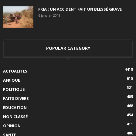
FRIA : UN ACCIDENT FAIT UN BLESSÉ GRAVE
6 janvier 2018
POPULAR CATEGORY
4418
ACTUALITES
615
AFRIQUE
521
POLITIQUE
485
FAITS DIVERS
468
EDUCATION
454
NON CLASSÉ
411
OPINION
406
SANTE