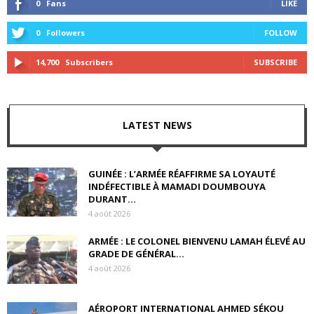
0
Fans
LIKE
0
Followers
FOLLOW
14,700
Subscribers
SUBSCRIBE
LATEST NEWS
GUINÉE : L’ARMÉE RÉAFFIRME SA LOYAUTÉ
INDÉFECTIBLE À MAMADI DOUMBOUYA
DURANT...
4 août 2026
ARMÉE : LE COLONEL BIENVENU LAMAH ÉLEVÉ AU
GRADE DE GÉNÉRAL...
4 août 2026
AÉROPORT INTERNATIONAL AHMED SÉKOU