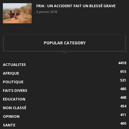
FRIA : UN ACCIDENT FAIT UN BLESSÉ GRAVE
6 janvier 2018
POPULAR CATEGORY
4418
ACTUALITES
615
AFRIQUE
521
POLITIQUE
485
FAITS DIVERS
468
EDUCATION
454
NON CLASSÉ
411
OPINION
406
SANTE