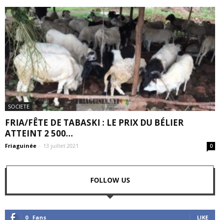
SOCIETE
FRIA/FÊTE DE TABASKI : LE PRIX DU BÉLIER
ATTEINT 2 500...
Friaguinée
-
13 juillet 2021
0
FOLLOW US
0
Fans
LIKE