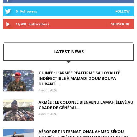
0
Followers
FOLLOW
14,700
Subscribers
SUBSCRIBE
LATEST NEWS
GUINÉE : L’ARMÉE RÉAFFIRME SA LOYAUTÉ
INDÉFECTIBLE À MAMADI DOUMBOUYA
DURANT...
4 août 2026
ARMÉE : LE COLONEL BIENVENU LAMAH ÉLEVÉ AU
GRADE DE GÉNÉRAL...
4 août 2026
AÉROPORT INTERNATIONAL AHMED SÉKOU
TOURÉ : LE PRÉSIDENT MAMADI DOUMBOUYA