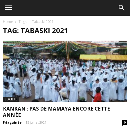
Home
Tags
Tabaski 2021
TAG: TABASKI 2021
SOCIETE
KANKAN : PAS DE MAMAYA ENCORE CETTE
ANNÉE
Friaguinée
-
15 juillet 2021
0