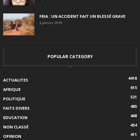
FRIA : UN ACCIDENT FAIT UN BLESSÉ GRAVE
6 janvier 2018
POPULAR CATEGORY
4418
ACTUALITES
615
AFRIQUE
521
POLITIQUE
485
FAITS DIVERS
468
EDUCATION
454
NON CLASSÉ
411
OPINION