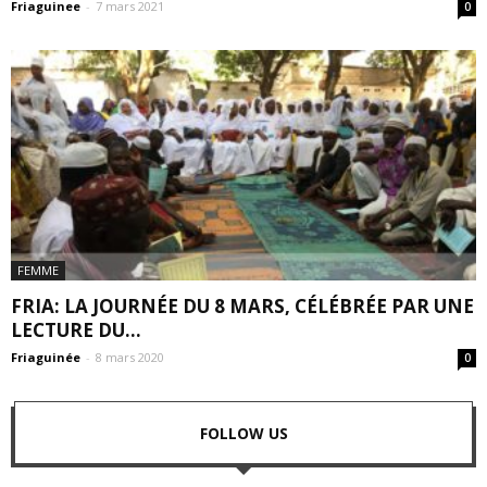
Friaguinee
-
7 mars 2021
0
FEMME
FRIA: LA JOURNÉE DU 8 MARS, CÉLÉBRÉE PAR UNE
LECTURE DU...
Friaguinée
-
8 mars 2020
0
FOLLOW US