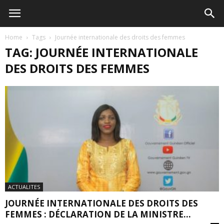
Home
Tags
Journée internationale des droits des femmes
TAG: JOURNÉE INTERNATIONALE
DES DROITS DES FEMMES
ACTUALITES
JOURNÉE INTERNATIONALE DES DROITS DES
FEMMES : DÉCLARATION DE LA MINISTRE...