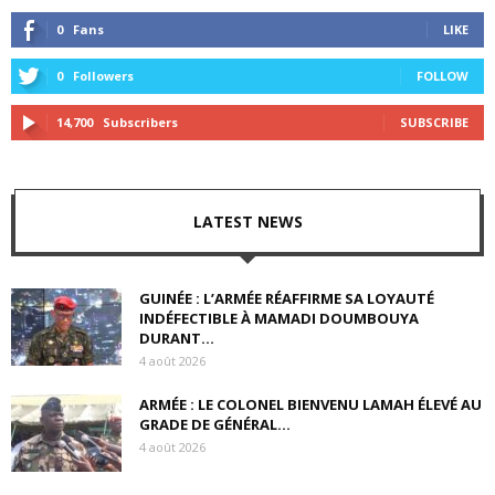
0
Fans
LIKE
0
Followers
FOLLOW
14,700
Subscribers
SUBSCRIBE
LATEST NEWS
GUINÉE : L’ARMÉE RÉAFFIRME SA LOYAUTÉ
INDÉFECTIBLE À MAMADI DOUMBOUYA
DURANT...
4 août 2026
ARMÉE : LE COLONEL BIENVENU LAMAH ÉLEVÉ AU
GRADE DE GÉNÉRAL...
4 août 2026