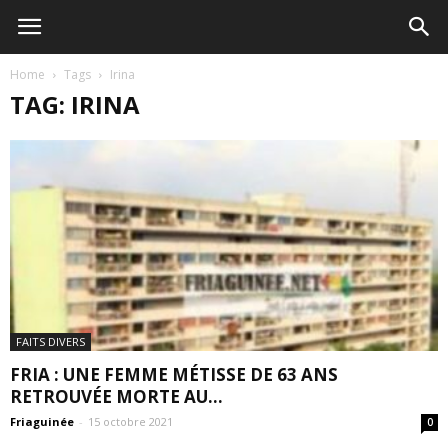
Home
Tags
Irina
TAG: IRINA
FAITS DIVERS
FRIA : UNE FEMME MÉTISSE DE 63 ANS
RETROUVÉE MORTE AU...
Friaguinée
-
15 octobre 2021
0