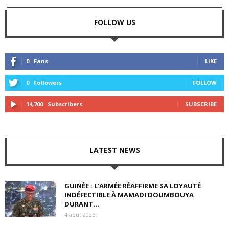
FOLLOW US
0
Fans
LIKE
0
Followers
FOLLOW
14,700
Subscribers
SUBSCRIBE
LATEST NEWS
GUINÉE : L’ARMÉE RÉAFFIRME SA LOYAUTÉ
INDÉFECTIBLE À MAMADI DOUMBOUYA
DURANT...
4 août 2026