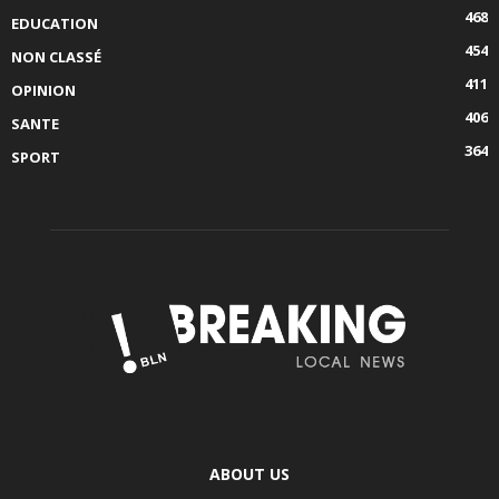
468
EDUCATION
454
NON CLASSÉ
411
OPINION
406
SANTE
364
SPORT
ABOUT US