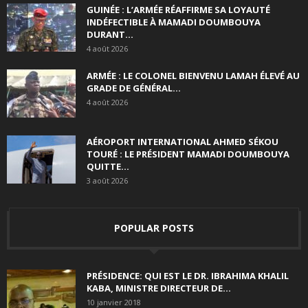
GUINÉE : L’ARMÉE RÉAFFIRME SA LOYAUTÉ
INDÉFECTIBLE À MAMADI DOUMBOUYA
DURANT...
4 août 2026
ARMÉE : LE COLONEL BIENVENU LAMAH ÉLEVÉ AU
GRADE DE GÉNÉRAL...
4 août 2026
AÉROPORT INTERNATIONAL AHMED SÉKOU
TOURÉ : LE PRÉSIDENT MAMADI DOUMBOUYA
QUITTE...
3 août 2026
POPULAR POSTS
PRÉSIDENCE: QUI EST LE DR. IBRAHIMA KHALIL
KABA, MINISTRE DIRECTEUR DE...
10 janvier 2018