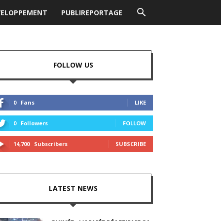
VELOPPEMENT
PUBLIREPORTAGE
FOLLOW US
0
Fans
LIKE
0
Followers
FOLLOW
14,700
Subscribers
SUBSCRIBE
LATEST NEWS