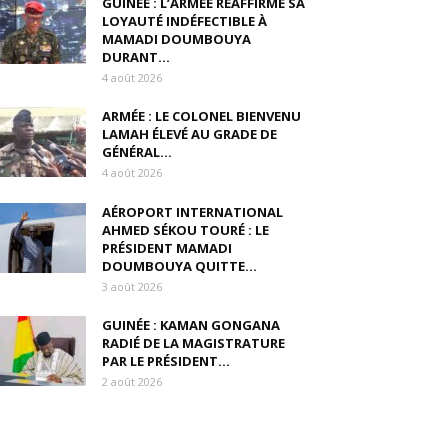
GUINÉE : L’ARMÉE RÉAFFIRME SA
LOYAUTÉ INDÉFECTIBLE À
MAMADI DOUMBOUYA
DURANT...
4 août 2026
ARMÉE : LE COLONEL BIENVENU
LAMAH ÉLEVÉ AU GRADE DE
GÉNÉRAL...
4 août 2026
AÉROPORT INTERNATIONAL
AHMED SÉKOU TOURÉ : LE
PRÉSIDENT MAMADI
DOUMBOUYA QUITTE...
3 août 2026
GUINÉE : KAMAN GONGANA
RADIÉ DE LA MAGISTRATURE
PAR LE PRÉSIDENT...
2 août 2026