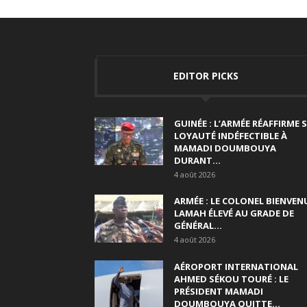
EDITOR PICKS
GUINÉE : L’ARMÉE RÉAFFIRME 
LOYAUTÉ INDÉFECTIBLE À
MAMADI DOUMBOUYA
DURANT...
4 août 2026
ARMÉE : LE COLONEL BIENVEN
LAMAH ÉLEVÉ AU GRADE DE
GÉNÉRAL...
4 août 2026
AÉROPORT INTERNATIONAL
AHMED SÉKOU TOURÉ : LE
PRÉSIDENT MAMADI
DOUMBOUYA QUITTE...