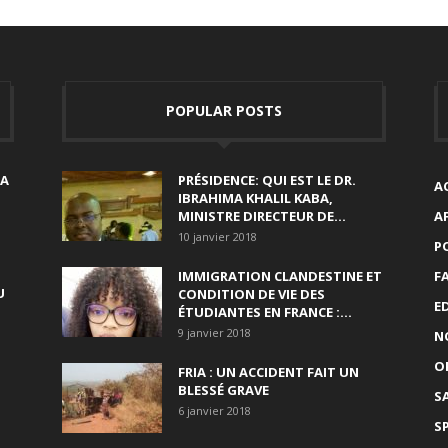
POPULAR POSTS
SA
PRÉSIDENCE: QUI EST LE DR.
A
IBRAHIMA KHALIL KABA,
MINISTRE DIRECTEUR DE...
A
10 janvier 2018
P
IMMIGRATION CLANDESTINE ET
F
U
CONDITION DE VIE DES
E
ÉTUDIANTES EN FRANCE :...
9 janvier 2018
N
O
FRIA : UN ACCIDENT FAIT UN
BLESSÉ GRAVE
S
6 janvier 2018
S