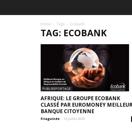
Home
Tags
Ecobank
TAG: ECOBANK
PUBLIREPORTAGE
AFRIQUE: LE GROUPE ECOBANK
CLASSÉ PAR EUROMONEY MEILLEU
BANQUE CITOYENNE
Friaguinée
-
16 juillet 2020