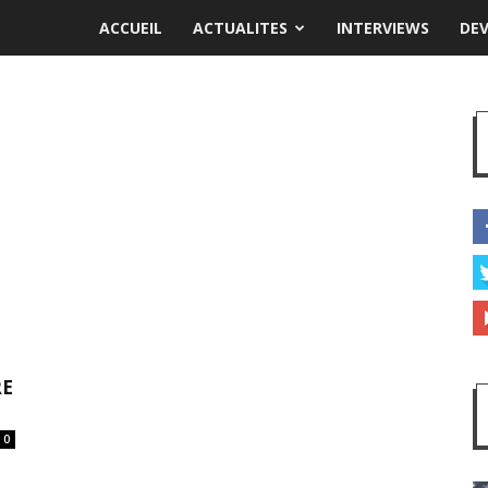
ACCUEIL
ACTUALITES
INTERVIEWS
DE
RE
0