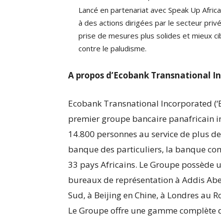
Lancé en partenariat avec Speak Up Africa,
à des actions dirigées par le secteur priv
prise de mesures plus solides et mieux c
contre le paludisme.
A propos d’Ecobank Transnational Inc
Ecobank Transnational Incorporated (‘E
premier groupe bancaire panafricain 
14.800 personnes au service de plus de 
banque des particuliers, la banque co
33 pays Africains. Le Groupe possède 
bureaux de représentation à Addis Abe
Sud, à Beijing en Chine, à Londres au 
Le Groupe offre une gamme complète de