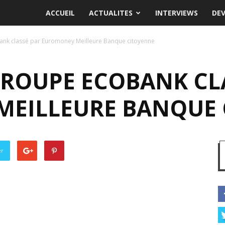
ACCUEIL
ACTUALITES
INTERVIEWS
DE
bank classé par Euromoney Meilleure Banque citoyenne
GROUPE ECOBANK CL
EILLEURE BANQUE 
er