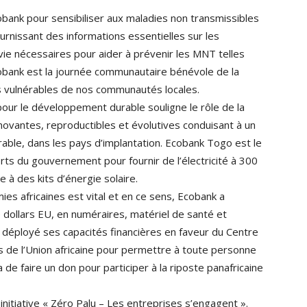
bank pour sensibiliser aux maladies non transmissibles
nissant des informations essentielles sur les
ie nécessaires pour aider à prévenir les MNT telles
cobank est la journée communautaire bénévole de la
us vulnérables de nos communautés locales.
our le développement durable souligne le rôle de la
novantes, reproductibles et évolutives conduisant à un
able, dans les pays d’implantation. Ecobank Togo est le
rts du gouvernement pour fournir de l’électricité à 300
 à des kits d’énergie solaire.
es africaines est vital et en ce sens, Ecobank a
e dollars EU, en numéraires, matériel de santé et
 déployé ses capacités financières en faveur du Centre
s de l’Union africaine pour permettre à toute personne
a de faire un don pour participer à la riposte panafricaine
nitiative « Zéro Palu – Les entreprises s’engagent ».