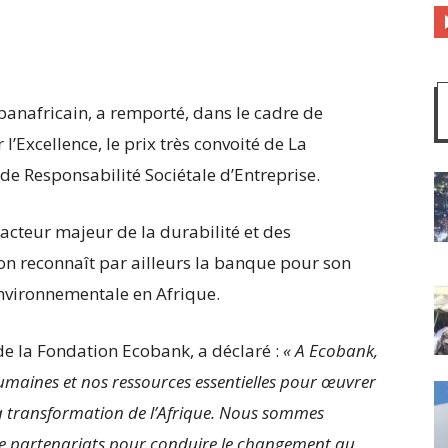
panafricain, a remporté, dans le cadre de
’Excellence, le prix très convoité de La
de Responsabilité Sociétale d’Entreprise.
teur majeur de la durabilité et des
tion reconnaît par ailleurs la banque pour son
nvironnementale en Afrique.
de la Fondation Ecobank, a déclaré :
« A Ecobank,
maines et nos ressources essentielles pour œuvrer
a transformation de l’Afrique. Nous sommes
de partenariats pour conduire le changement au