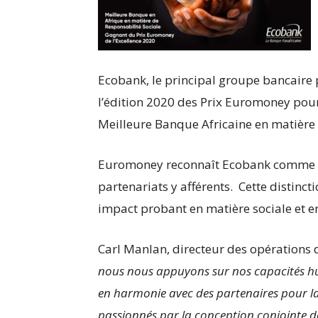
Ecobank, le principal groupe bancaire 
l’édition 2020 des Prix Euromoney pour l
Meilleure Banque Africaine en matière 
Euromoney reconnaît Ecobank comme ac
partenariats y afférents. Cette distinc
impact probant en matière sociale et e
Carl Manlan, directeur des opérations 
nous nous appuyons sur nos capacités hu
en harmonie avec des partenaires pour l
passionnés par la conception conjointe 