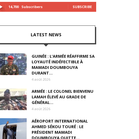
14,700
Subscribers
SUBSCRIBE
LATEST NEWS
GUINÉE : L’ARMÉE RÉAFFIRME SA
LOYAUTÉ INDÉFECTIBLE À
MAMADI DOUMBOUYA
DURANT...
4 août 2026
ARMÉE : LE COLONEL BIENVENU
LAMAH ÉLEVÉ AU GRADE DE
GÉNÉRAL...
4 août 2026
AÉROPORT INTERNATIONAL
AHMED SÉKOU TOURÉ : LE
PRÉSIDENT MAMADI
DOUMBOUYA QUITTE...