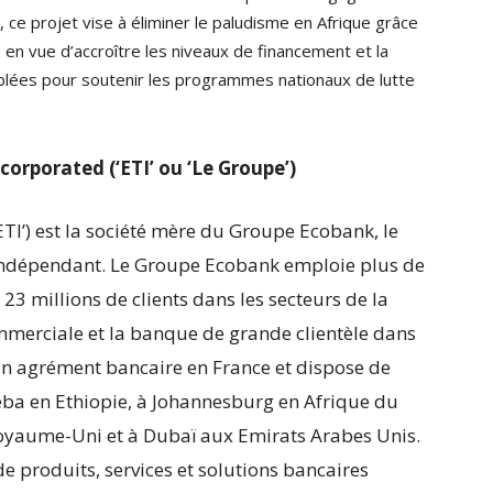
 ce projet vise à éliminer le paludisme en Afrique grâce
é en vue d’accroître les niveaux de financement et la
iblées pour soutenir les programmes nationaux de lutte
orporated (‘ETI’ ou ‘Le Groupe’)
TI’) est la société mère du Groupe Ecobank, le
indépendant. Le Groupe Ecobank emploie plus de
23 millions de clients dans les secteurs de la
mmerciale et la banque de grande clientèle dans
un agrément bancaire en France et dispose de
ba en Ethiopie, à Johannesburg en Afrique du
Royaume-Uni et à Dubaï aux Emirats Arabes Unis.
 produits, services et solutions bancaires