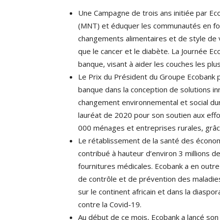
Une Campagne de trois ans initiée par Eco
(MNT) et éduquer les communautés en four
changements alimentaires et de style de v
que le cancer et le diabète. La Journée E
banque, visant à aider les couches les pl
Le Prix du Président du Groupe Ecobank p
banque dans la conception de solutions in
changement environnemental et social dur
lauréat de 2020 pour son soutien aux effo
000 ménages et entreprises rurales, grâce
Le rétablissement de la santé des économi
contribué à hauteur d’environ 3 millions d
fournitures médicales. Ecobank a en outre
de contrôle et de prévention des maladie
sur le continent africain et dans la diaspor
contre la Covid-19.
Au début de ce mois, Ecobank a lancé son i