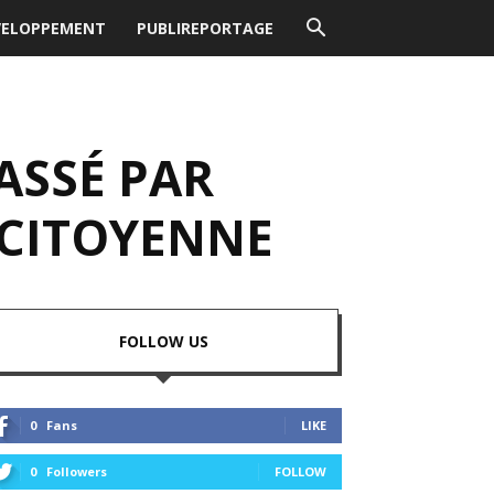
VELOPPEMENT
PUBLIREPORTAGE
ASSÉ PAR
CITOYENNE
FOLLOW US
0
Fans
LIKE
0
Followers
FOLLOW