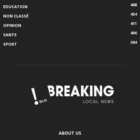
468
EDUCATION
454
NON CLASSÉ
411
OPINION
406
SANTE
364
SPORT
ABOUT US