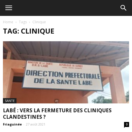
Home
Tags
Clinique
TAG: CLINIQUE
SANTE
LABÉ : VERS LA FERMETURE DES CLINIQUES
CLANDESTINES ?
Friaguinée
-
27 août 2021
0