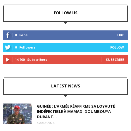
FOLLOW US
0
Fans
LIKE
0
Followers
FOLLOW
14,700
Subscribers
SUBSCRIBE
LATEST NEWS
GUINÉE : L’ARMÉE RÉAFFIRME SA LOYAUTÉ
INDÉFECTIBLE À MAMADI DOUMBOUYA
DURANT...
4 août 2026