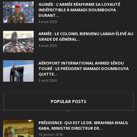
GUINÉE : L’ARMÉE RÉAFFIRME SA LOYAUTÉ
INDÉFECTIBLE À MAMADI DOUMBOUYA
DURANT...
4 août 2026
ARMÉE : LE COLONEL BIENVENU LAMAH ÉLEVÉ AU
GRADE DE GÉNÉRAL...
4 août 2026
AÉROPORT INTERNATIONAL AHMED SÉKOU
TOURÉ : LE PRÉSIDENT MAMADI DOUMBOUYA
QUITTE...
3 août 2026
POPULAR POSTS
PRÉSIDENCE: QUI EST LE DR. IBRAHIMA KHALIL
KABA, MINISTRE DIRECTEUR DE...
10 janvier 2018