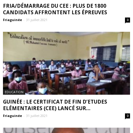
FRIA/DÉMARRAGE DU CEE : PLUS DE 1800
CANDIDATS AFFRONTENT LES ÉPREUVES
Friaguinée
-
31 juillet 2021
0
EDUCATION
GUINÉE : LE CERTIFICAT DE FIN D’ETUDES
ELÉMENTAIRES (CEE) LANCÉ SUR...
Friaguinée
-
31 juillet 2021
0