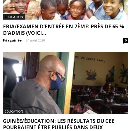
EDUCATION
FRIA/EXAMEN D’ENTRÉE EN 7ÈME: PRÈS DE 65 %
D’ADMIS (VOICI...
Friaguinée
-
24 août 2020
0
EDUCATION
GUINÉE/ÉDUCATION: LES RÉSULTATS DU CEE
POURRAIENT ÊTRE PUBLIÉS DANS DEUX