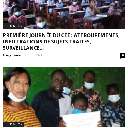
EDUCATION
PREMIÈRE JOURNÉE DU CEE : ATTROUPEMENTS,
INFILTRATIONS DE SUJETS TRAITÉS,
SURVEILLANCE...
Friaguinée
-
1 août 2021
0
EDUCATION