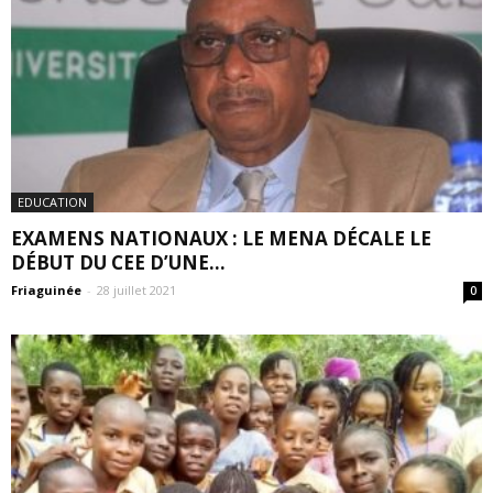
EDUCATION
EXAMENS NATIONAUX : LE MENA DÉCALE LE
DÉBUT DU CEE D’UNE...
Friaguinée
-
28 juillet 2021
0