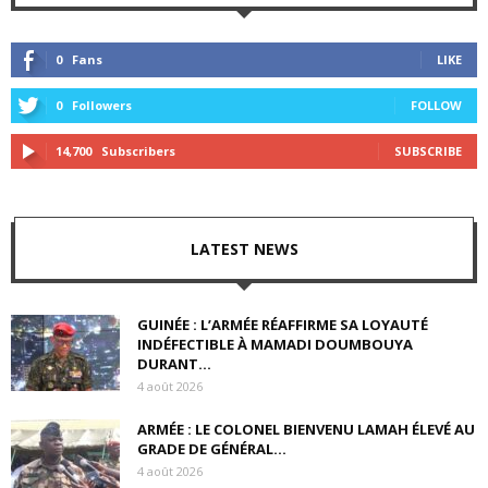
0
Fans
LIKE
0
Followers
FOLLOW
14,700
Subscribers
SUBSCRIBE
LATEST NEWS
GUINÉE : L’ARMÉE RÉAFFIRME SA LOYAUTÉ
INDÉFECTIBLE À MAMADI DOUMBOUYA
DURANT...
4 août 2026
ARMÉE : LE COLONEL BIENVENU LAMAH ÉLEVÉ AU
GRADE DE GÉNÉRAL...
4 août 2026