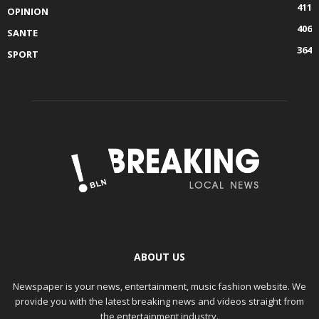
411
OPINION
406
SANTE
364
SPORT
ABOUT US
Newspaper is your news, entertainment, music fashion website. We
provide you with the latest breaking news and videos straight from
the entertainment industry.