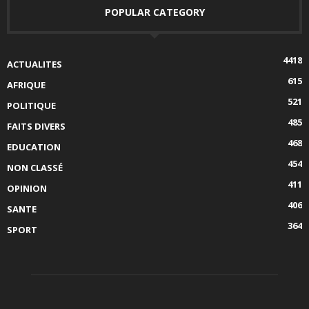
POPULAR CATEGORY
4418
ACTUALITES
615
AFRIQUE
521
POLITIQUE
485
FAITS DIVERS
468
EDUCATION
454
NON CLASSÉ
411
OPINION
406
SANTE
364
SPORT