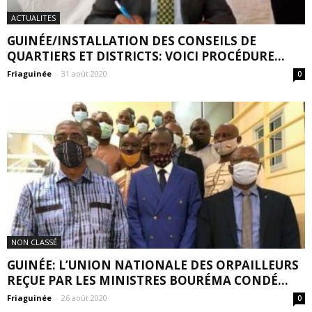
ACTUALITES
GUINÉE/INSTALLATION DES CONSEILS DE
QUARTIERS ET DISTRICTS: VOICI PROCÉDURE...
Friaguinée
-
31 août 2020
0
NON CLASSÉ
GUINÉE: L’UNION NATIONALE DES ORPAILLEURS
REÇUE PAR LES MINISTRES BOURÉMA CONDÉ...
Friaguinée
-
26 août 2020
0