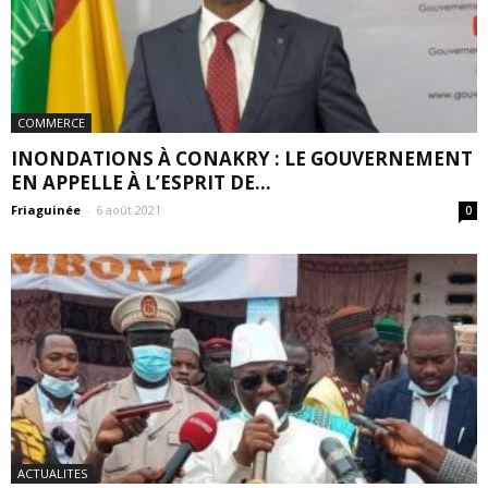
COMMERCE
INONDATIONS À CONAKRY : LE GOUVERNEMENT
EN APPELLE À L’ESPRIT DE...
Friaguinée
-
6 août 2021
0
ACTUALITES