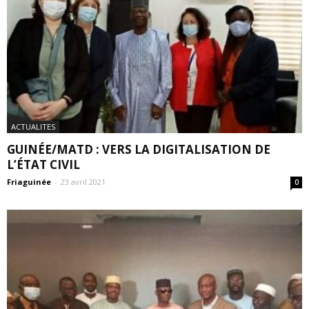
ACTUALITES
GUINÉE/MATD : VERS LA DIGITALISATION DE
L’ÉTAT CIVIL
Friaguinée
-
23 avril 2021
0