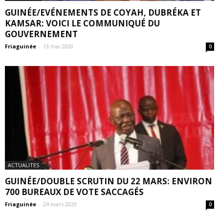
GUINÉE/EVÉNEMENTS DE COYAH, DUBRÉKA ET
KAMSAR: VOICI LE COMMUNIQUÉ DU
GOUVERNEMENT
Friaguinée
-
13 mai 2020
0
ACTUALITES
GUINÉE/DOUBLE SCRUTIN DU 22 MARS: ENVIRON
700 BUREAUX DE VOTE SACCAGÉS
Friaguinée
-
24 mars 2020
0