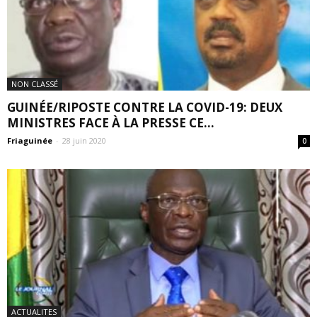
NON CLASSÉ
GUINÉE/RIPOSTE CONTRE LA COVID-19: DEUX
MINISTRES FACE À LA PRESSE CE...
Friaguinée
-
28 juin 2020
0
ACTUALITES