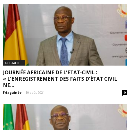
ACTUALITES
JOURNÉE AFRICAINE DE L’ETAT-CIVIL :
« L’ENREGISTREMENT DES FAITS D’ÉTAT CIVIL
NE...
Friaguinée
-
10 août 2021
0