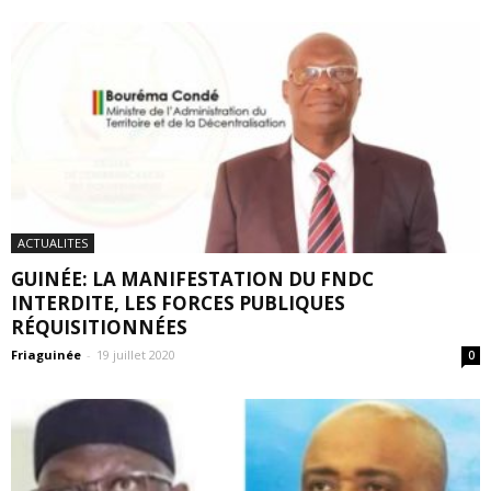
ACTUALITES
GUINÉE: LA MANIFESTATION DU FNDC
INTERDITE, LES FORCES PUBLIQUES
RÉQUISITIONNÉES
Friaguinée
-
19 juillet 2020
0