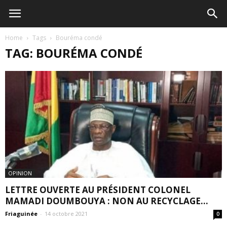
Home
Tags
Bouréma condé
TAG: BOURÉMA CONDÉ
OPINION
LETTRE OUVERTE AU PRÉSIDENT COLONEL
MAMADI DOUMBOUYA : NON AU RECYCLAGE...
Friaguinée
-
14 octobre 2021
0