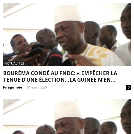
ACTUALITES
BOURÉMA CONDÉ AU FNDC: « EMPÊCHER LA
TENUE D’UNE ÉLECTION…LA GUINÉE N’EN...
Friaguinée
-
18 mars 2020
0