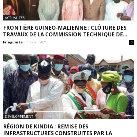
ACTUALITES
FRONTIÈRE GUINEO-MALIENNE : CLÔTURE DES
TRAVAUX DE LA COMMISSION TECHNIQUE DE...
Friaguinée
-
17 avril 2021
0
DEVELOPPEMENT
RÉGION DE KINDIA : REMISE DES
INFRASTRUCTURES CONSTRUITES PAR LA