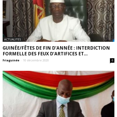
ACTUALITES
GUINÉE/FÊTES DE FIN D’ANNÉE : INTERDICTION
FORMELLE DES FEUX D’ARTIFICES ET...
Friaguinée
-
10 décembre 2020
0