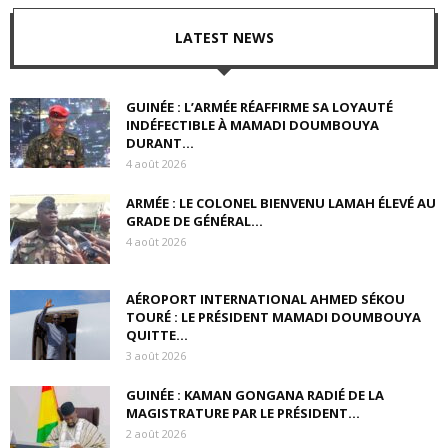
LATEST NEWS
GUINÉE : L’ARMÉE RÉAFFIRME SA LOYAUTÉ
INDÉFECTIBLE À MAMADI DOUMBOUYA
DURANT...
4 août 2026
ARMÉE : LE COLONEL BIENVENU LAMAH ÉLEVÉ AU
GRADE DE GÉNÉRAL...
4 août 2026
AÉROPORT INTERNATIONAL AHMED SÉKOU
TOURÉ : LE PRÉSIDENT MAMADI DOUMBOUYA
QUITTE...
3 août 2026
GUINÉE : KAMAN GONGANA RADIÉ DE LA
MAGISTRATURE PAR LE PRÉSIDENT...
2 août 2026