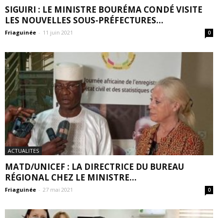
SIGUIRI : LE MINISTRE BOURÉMA CONDÉ VISITE
LES NOUVELLES SOUS-PRÉFECTURES...
Friaguinée
-
11 juin 2021
0
ACTUALITES
MATD/UNICEF : LA DIRECTRICE DU BUREAU
RÉGIONAL CHEZ LE MINISTRE...
Friaguinée
-
27 mai 2021
0