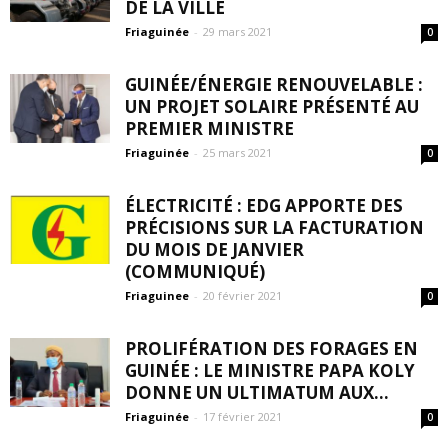
DE LA VILLE
Friaguinée
-
29 mars 2021
0
GUINÉE/ÉNERGIE RENOUVELABLE :
UN PROJET SOLAIRE PRÉSENTÉ AU
PREMIER MINISTRE
Friaguinée
-
25 mars 2021
0
ÉLECTRICITÉ : EDG APPORTE DES
PRÉCISIONS SUR LA FACTURATION
DU MOIS DE JANVIER
(COMMUNIQUÉ)
Friaguinee
-
20 février 2021
0
PROLIFÉRATION DES FORAGES EN
GUINÉE : LE MINISTRE PAPA KOLY
DONNE UN ULTIMATUM AUX...
Friaguinée
-
17 février 2021
0