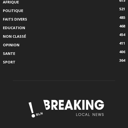
615
AFRIQUE
521
POLITIQUE
485
FAITS DIVERS
468
EDUCATION
454
NON CLASSÉ
411
OPINION
406
SANTE
364
SPORT