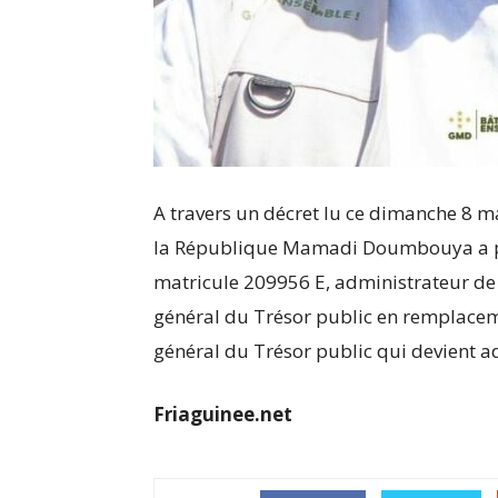
A travers un décret lu ce dimanche 8 ma
la République Mamadi Doumbouya a p
matricule 209956 E, administrateur de
général du Trésor public en remplace
général du Trésor public qui devient a
Friaguinee.net