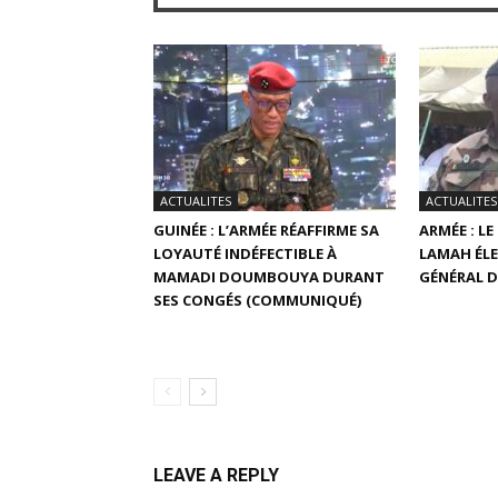
ACTUALITES
ACTUALITES
GUINÉE : L’ARMÉE RÉAFFIRME SA
ARMÉE : L
LOYAUTÉ INDÉFECTIBLE À
LAMAH ÉLE
MAMADI DOUMBOUYA DURANT
GÉNÉRAL D
SES CONGÉS (COMMUNIQUÉ)
LEAVE A REPLY