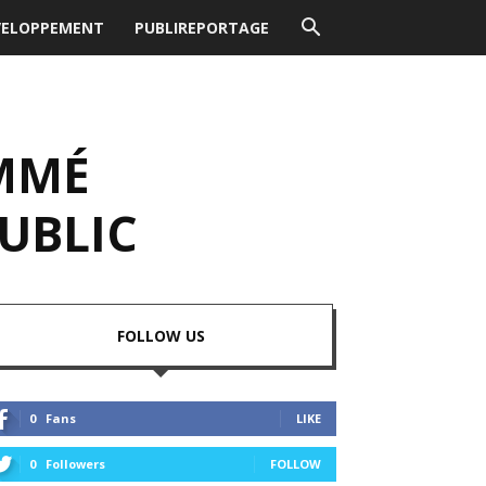
VELOPPEMENT
PUBLIREPORTAGE
MMÉ
UBLIC
FOLLOW US
0
Fans
LIKE
0
Followers
FOLLOW