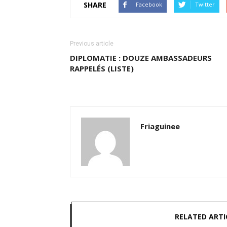
SHARE
Facebook
Twitter
Previous article
DIPLOMATIE : DOUZE AMBASSADEURS
RAPPELÉS (LISTE)
Friaguinee
RELATED ARTI