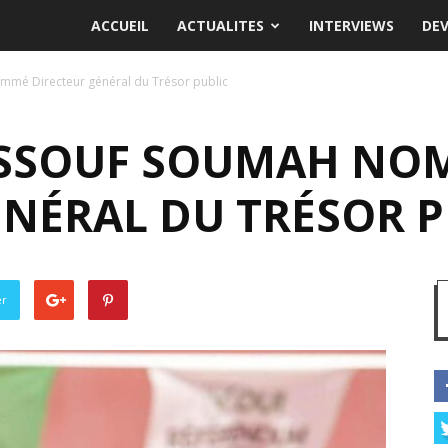
ACCUEIL
ACTUALITES
INTERVIEWS
DE
mmé Directeur général du Trésor public
USSOUF SOUMAH NO
ÉNÉRAL DU TRÉSOR P
er