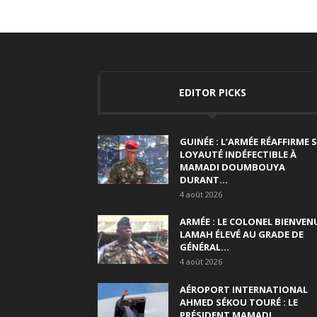
EDITOR PICKS
GUINÉE : L’ARMÉE RÉAFFIRME 
LOYAUTÉ INDÉFECTIBLE À
MAMADI DOUMBOUYA
DURANT...
4 août 2026
ARMÉE : LE COLONEL BIENVEN
LAMAH ÉLEVÉ AU GRADE DE
GÉNÉRAL...
4 août 2026
AÉROPORT INTERNATIONAL
AHMED SÉKOU TOURÉ : LE
PRÉSIDENT MAMADI