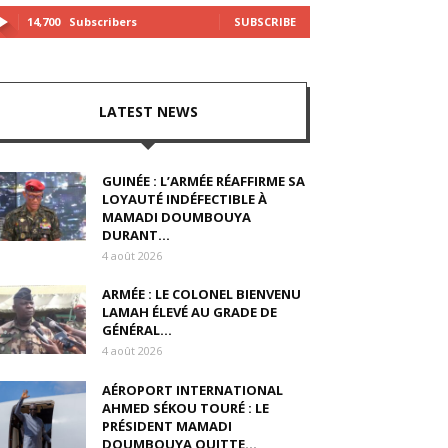
14,700
Subscribers
SUBSCRIBE
LATEST NEWS
GUINÉE : L’ARMÉE RÉAFFIRME SA
LOYAUTÉ INDÉFECTIBLE À
MAMADI DOUMBOUYA
DURANT...
4 août 2026
ARMÉE : LE COLONEL BIENVENU
LAMAH ÉLEVÉ AU GRADE DE
GÉNÉRAL...
4 août 2026
AÉROPORT INTERNATIONAL
AHMED SÉKOU TOURÉ : LE
PRÉSIDENT MAMADI
DOUMBOUYA QUITTE...