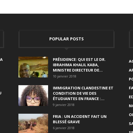
POPULAR POSTS
SA
PRÉSIDENCE: QUI EST LE DR.
A
IBRAHIMA KHALIL KABA,
MINISTRE DIRECTEUR DE...
A
10 janvier 2018
P
IMMIGRATION CLANDESTINE ET
F
U
CONDITION DE VIE DES
E
ÉTUDIANTES EN FRANCE :...
9 janvier 2018
N
O
FRIA : UN ACCIDENT FAIT UN
BLESSÉ GRAVE
S
6 janvier 2018
S