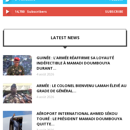
14,700
Subscribers
SUBSCRIBE
LATEST NEWS
GUINÉE : L’ARMÉE RÉAFFIRME SA LOYAUTÉ
INDÉFECTIBLE À MAMADI DOUMBOUYA
DURANT...
4 août 2026
ARMÉE : LE COLONEL BIENVENU LAMAH ÉLEVÉ AU
GRADE DE GÉNÉRAL...
4 août 2026
AÉROPORT INTERNATIONAL AHMED SÉKOU
TOURÉ : LE PRÉSIDENT MAMADI DOUMBOUYA
QUITTE...
3 août 2026