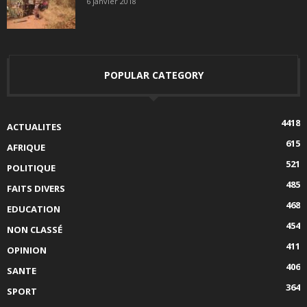
6 janvier 2018
POPULAR CATEGORY
4418
ACTUALITES
615
AFRIQUE
521
POLITIQUE
485
FAITS DIVERS
468
EDUCATION
454
NON CLASSÉ
411
OPINION
406
SANTE
364
SPORT