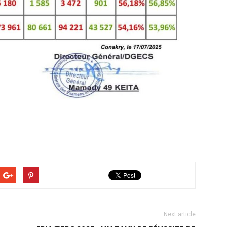
Next article