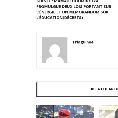
GUINÉE : MAMADI DOUMBOUYA
PROMULGUE DEUX LOIS PORTANT SUR
L’ÉNERGIE ET UN MÉMORANDUM SUR
L’ÉDUCATION(DÉCRETS)
Friaguinee
RELATED ARTI