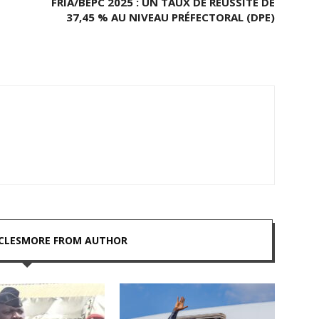
FRIA/BEPC 2025 : UN TAUX DE RÉUSSITE DE
37,45 % AU NIVEAU PRÉFECTORAL (DPE)
CLES
MORE FROM AUTHOR