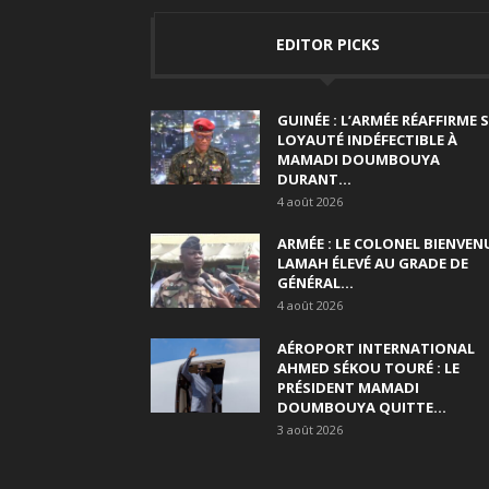
EDITOR PICKS
GUINÉE : L’ARMÉE RÉAFFIRME 
LOYAUTÉ INDÉFECTIBLE À
MAMADI DOUMBOUYA
DURANT...
4 août 2026
ARMÉE : LE COLONEL BIENVEN
LAMAH ÉLEVÉ AU GRADE DE
GÉNÉRAL...
4 août 2026
AÉROPORT INTERNATIONAL
AHMED SÉKOU TOURÉ : LE
PRÉSIDENT MAMADI
DOUMBOUYA QUITTE...
3 août 2026