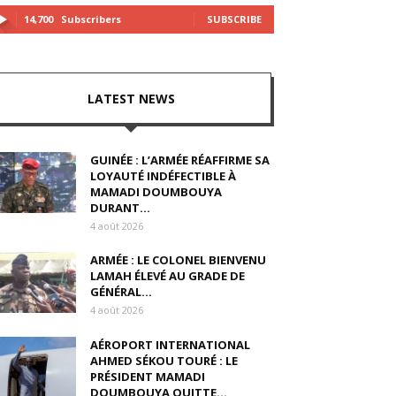
14,700
Subscribers
SUBSCRIBE
LATEST NEWS
GUINÉE : L’ARMÉE RÉAFFIRME SA
LOYAUTÉ INDÉFECTIBLE À
MAMADI DOUMBOUYA
DURANT...
4 août 2026
ARMÉE : LE COLONEL BIENVENU
LAMAH ÉLEVÉ AU GRADE DE
GÉNÉRAL...
4 août 2026
AÉROPORT INTERNATIONAL
AHMED SÉKOU TOURÉ : LE
PRÉSIDENT MAMADI
DOUMBOUYA QUITTE...