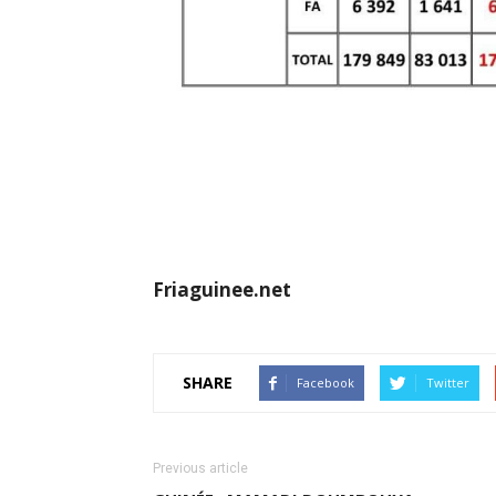
Friaguinee.net
SHARE
Facebook
Twitter
Previous article