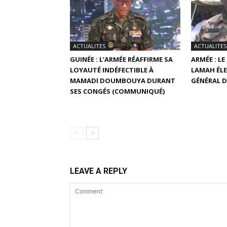
ACTUALITES
ACTUALITES
GUINÉE : L’ARMÉE RÉAFFIRME SA
ARMÉE : L
LOYAUTÉ INDÉFECTIBLE À
LAMAH ÉLE
MAMADI DOUMBOUYA DURANT
GÉNÉRAL D
SES CONGÉS (COMMUNIQUÉ)
LEAVE A REPLY