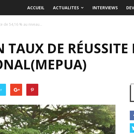
ACCUEIL
ACTUALITES
INTERVIEWS
DE
te de 54,16 % au niveau...
N TAUX DE RÉUSSITE 
ONAL(MEPUA)
er