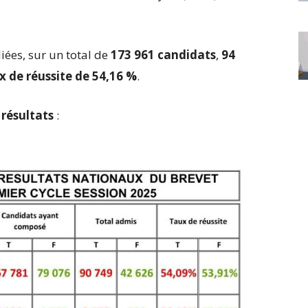
iées, sur un total de
173 961 candidats
,
94
x de réussite de 54,16 %
.
 résultats
: