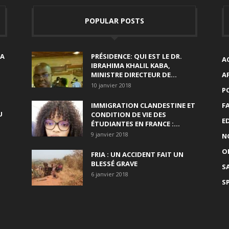
POPULAR POSTS
SA
PRÉSIDENCE: QUI EST LE DR.
A
IBRAHIMA KHALIL KABA,
MINISTRE DIRECTEUR DE...
A
10 janvier 2018
P
IMMIGRATION CLANDESTINE ET
F
U
CONDITION DE VIE DES
E
ÉTUDIANTES EN FRANCE :...
9 janvier 2018
N
O
FRIA : UN ACCIDENT FAIT UN
BLESSÉ GRAVE
S
6 janvier 2018
S