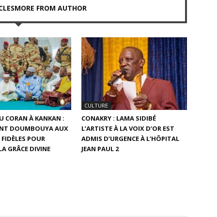
CLES
MORE FROM AUTHOR
CULTURE
U CORAN À KANKAN :
CONAKRY : LAMA SIDIBÉ
DENT DOUMBOUYA AUX
L’ARTISTE À LA VOIX D’OR EST
 FIDÈLES POUR
ADMIS D’URGENCE À L’HÔPITAL
LA GRÂCE DIVINE
JEAN PAUL 2