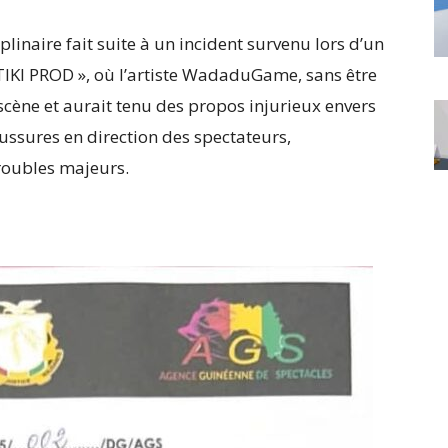
plinaire fait suite à un incident survenu lors d’un
TIKI PROD », où l’artiste WadaduGame, sans être
r scène et aurait tenu des propos injurieux envers
aussures en direction des spectateurs,
roubles majeurs.