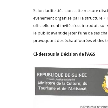
Selon ladite décision cette mesure disci
événement organisé par la structure « 
officiellement invité, s’est introduit su
le public avant de jeter l’une de ses ch
provoquant des échauffourées et des t
Ci-dessous la Décision de l’AGS