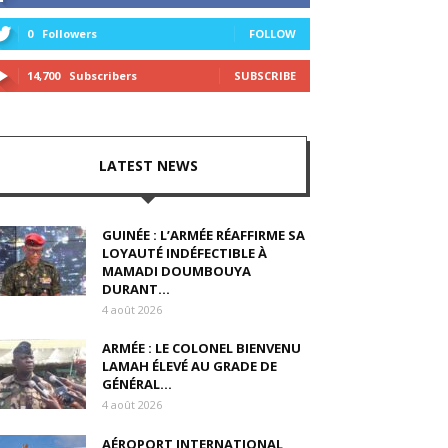
0
Followers
FOLLOW
14,700
Subscribers
SUBSCRIBE
LATEST NEWS
GUINÉE : L’ARMÉE RÉAFFIRME SA
LOYAUTÉ INDÉFECTIBLE À
MAMADI DOUMBOUYA
DURANT...
4 août 2026
ARMÉE : LE COLONEL BIENVENU
LAMAH ÉLEVÉ AU GRADE DE
GÉNÉRAL...
4 août 2026
AÉROPORT INTERNATIONAL