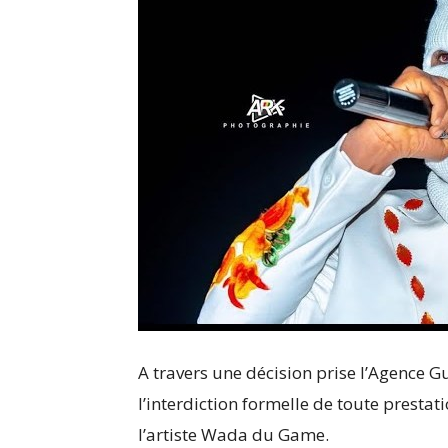
A travers une décision prise l’Agence 
l’interdiction formelle de toute prestat
l’artiste Wada du Game.