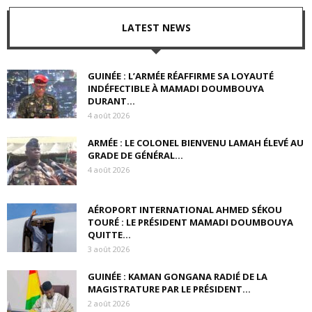
LATEST NEWS
GUINÉE : L’ARMÉE RÉAFFIRME SA LOYAUTÉ
INDÉFECTIBLE À MAMADI DOUMBOUYA
DURANT...
4 août 2026
ARMÉE : LE COLONEL BIENVENU LAMAH ÉLEVÉ AU
GRADE DE GÉNÉRAL...
4 août 2026
AÉROPORT INTERNATIONAL AHMED SÉKOU
TOURÉ : LE PRÉSIDENT MAMADI DOUMBOUYA
QUITTE...
3 août 2026
GUINÉE : KAMAN GONGANA RADIÉ DE LA
MAGISTRATURE PAR LE PRÉSIDENT...
2 août 2026