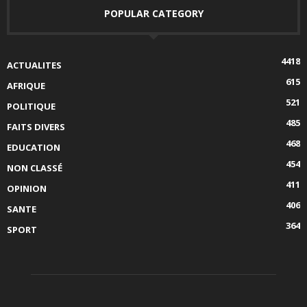
POPULAR CATEGORY
4418
ACTUALITES
615
AFRIQUE
521
POLITIQUE
485
FAITS DIVERS
468
EDUCATION
454
NON CLASSÉ
411
OPINION
406
SANTE
364
SPORT