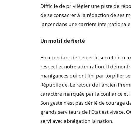
Difficile de privilégier une piste de ré
de se consacrer à la rédaction de ses 
lancer dans une carrière internationale
Un motif de fierté
En attendant de percer le secret de ce
respect et notre admiration. Il démontr
manigances qui ont fini par torpiller ses
République. Le retour de l’ancien Premi
caractère marquée par la confiance et l
Son geste n’est pas dénié de courage da
grands serviteurs de l’État est vivace. 
servi avec abnégation la nation.