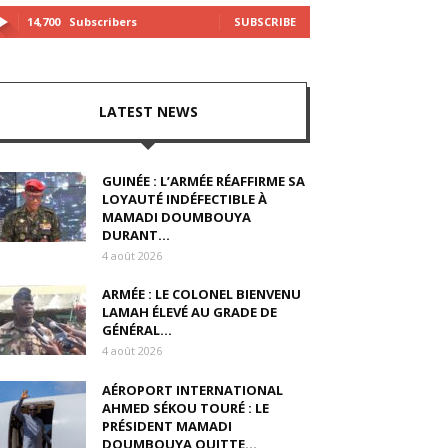
14,700
Subscribers
SUBSCRIBE
LATEST NEWS
GUINÉE : L’ARMÉE RÉAFFIRME SA
LOYAUTÉ INDÉFECTIBLE À
MAMADI DOUMBOUYA
DURANT...
4 août 2026
ARMÉE : LE COLONEL BIENVENU
LAMAH ÉLEVÉ AU GRADE DE
GÉNÉRAL...
4 août 2026
AÉROPORT INTERNATIONAL
AHMED SÉKOU TOURÉ : LE
PRÉSIDENT MAMADI
DOUMBOUYA QUITTE...