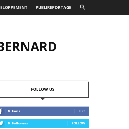
VELOPPEMENT
PUBLIREPORTAGE
 BERNARD
FOLLOW US
0
Fans
LIKE
0
Followers
FOLLOW