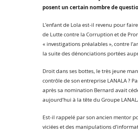
posent un certain nombre de questio
L’enfant de Lola est-il revenu pour fair
de Lutte contre la Corruption et de P
« investigations préalables », contre l’a
la suite des dénonciations portées aupr
Droit dans ses bottes, le très jeune ma
contrôle de son entreprise LANALA ? Pa
après sa nomination Bernard avait cédé
aujourd’hui à la tête du Groupe LANAL
Est-il rappelé par son ancien mentor 
viciées et des manipulations d’informat