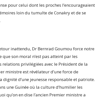
ponse pour celui dont les proches l’encourageaient
mémoires loin du tumulte de Conakry et de se
.
 retour inattendu, Dr Bernrad Goumou force notre
e que son moral n’est pas atteint par les
 relations privilégiées avec le Président de la
er ministre est révélateur d’une force de
a dignité d’une jeunesse responsable et patriote.
ns une Guinée où la culture d’humilier les
Quoi qu’on en dise l’ancien Premier ministre a