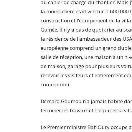
au cahier de charge du chantier. Mais j
la moins chère était vendue à 600 000 U
construction et l’équipement de la vill
Guinée, il n’y a pas de quoi crier au s
la résidence de l’ambassadeur des USA 
européenne comprend un grand duplex, 
salle de réception, une maison à un ni
de maison, garage pour plusieurs voit
recevoir les visiteurs et entièrement éq
commodité).
Bernard Goumou n’a jamais habité dans 
terminer les travaux et d’équiper la villa
Le Premier ministre Bah Oury occupe a