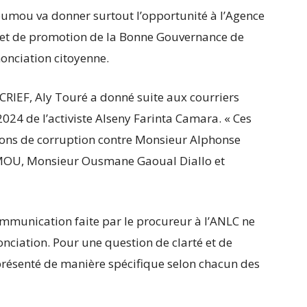
oumou va donner surtout l’opportunité à l’Agence
n et de promotion de la Bonne Gouvernance de
onciation citoyenne.
 CRIEF, Aly Touré a donné suite aux courriers
024 de l’activiste Alseny Farinta Camara. « Ces
tions de corruption contre Monsieur Alphonse
MOU, Monsieur Ousmane Gaoual Diallo et
ommunication faite par le procureur à l’ANLC ne
onciation. Pour une question de clarté et de
présenté de manière spécifique selon chacun des