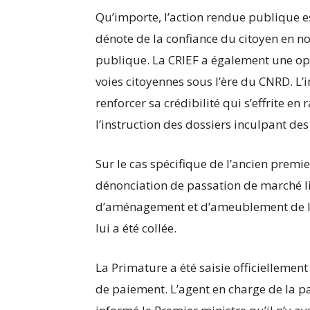
Qu’importe, l’action rendue publique e
dénote de la confiance du citoyen en nos
publique. La CRIEF a également une opp
voies citoyennes sous l’ère du CNRD. L’i
renforcer sa crédibilité qui s’effrite e
l’instruction des dossiers inculpant de
Sur le cas spécifique de l’ancien prem
dénonciation de passation de marché li
d’aménagement et d’ameublement de la
lui a été collée.
La Primature a été saisie officiellemen
de paiement. L’agent en charge de la p