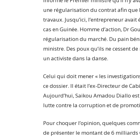
informé le Premier ministre qu’il n’y ava
une régularisation du contrat afin que l
travaux. Jusqu’ici, l’entrepreneur avai
cas en Guinée. Homme d’action, Dr Goum
régularisation du marché. Du pain béni
ministre. Des poux qu’ils ne cessent de
un activiste dans la danse.
Celui qui doit mener « les investigation
ce dossier. Il était l’ex-Directeur de 
Aujourd’hui, Saikou Amadou Diallo est 
lutte contre la corruption et de promo
Pour choquer l’opinion, quelques com
de présenter le montant de 6 milliard