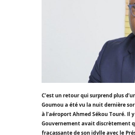
C’est un retour qui surprend plus d’u
Goumou a été vu la nuit dernière sort
à l’aéroport Ahmed Sékou Touré. Il y
Gouvernement avait discrètement qui
fracassante de son idylle avec le P