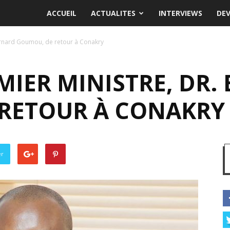
ACCUEIL
ACTUALITES
INTERVIEWS
DE
Bernard Goumou, de retour à Conakry
MIER MINISTRE, DR.
RETOUR À CONAKRY
er