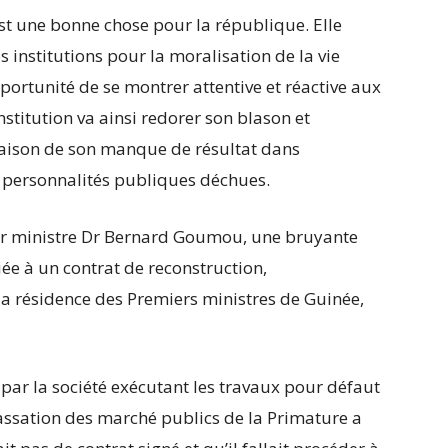
st une bonne chose pour la république. Elle
 institutions pour la moralisation de la vie
ortunité de se montrer attentive et réactive aux
nstitution va ainsi redorer son blason et
n raison de son manque de résultat dans
s personnalités publiques déchues.
ier ministre Dr Bernard Goumou, une bruyante
ée à un contrat de reconstruction,
 résidence des Premiers ministres de Guinée,
t par la société exécutant les travaux pour défaut
assation des marché publics de la Primature a