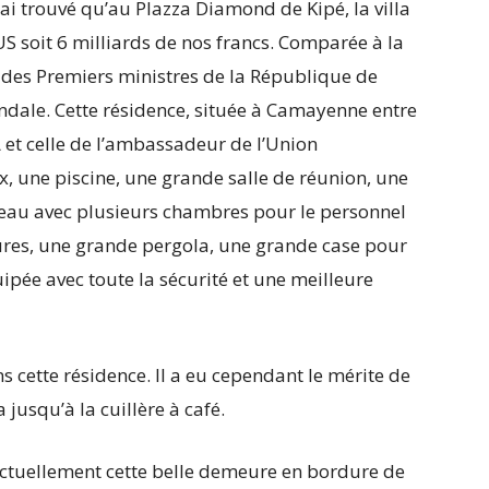
’ai trouvé qu’au Plazza Diamond de Kipé, la villa
S soit 6 milliards de nos francs. Comparée à la
a des Premiers ministres de la République de
candale. Cette résidence, située à Camayenne entre
et celle de l’ambassadeur de l’Union
une piscine, une grande salle de réunion, une
veau avec plusieurs chambres pour le personnel
ures, une grande pergola, une grande case pour
uipée avec toute la sécurité et une meilleure
cette résidence. Il a eu cependant le mérite de
 jusqu’à la cuillère à café.
ctuellement cette belle demeure en bordure de