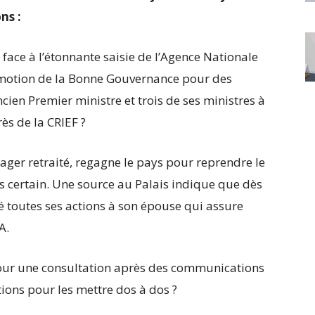
ns :
e face à l’étonnante saisie de l’Agence Nationale
romotion de la Bonne Gouvernance pour des
ncien Premier ministre et trois de ses ministres à
ès de la CRIEF ?
nager retraité, regagne le pays pour reprendre le
s certain. Une source au Palais indique que dès
 toutes ses actions à son épouse qui assure
A.
pour une consultation après des communications
ions pour les mettre dos à dos ?