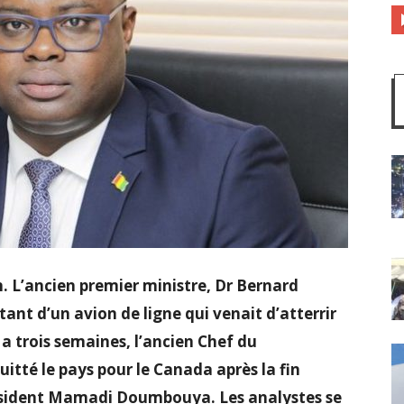
n. L’ancien premier ministre, Dr Bernard
ant d’un avion de ligne qui venait d’atterrir
 a trois semaines, l’ancien Chef du
tté le pays pour le Canada après la fin
résident Mamadi Doumbouya. Les analystes se