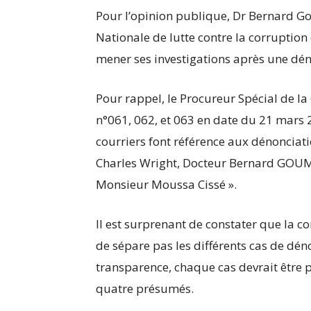
Pour l’opinion publique, Dr Bernard G
Nationale de lutte contre la corruptio
mener ses investigations après une dén
Pour rappel, le Procureur Spécial de la
n°061, 062, et 063 en date du 21 mars 2
courriers font référence aux dénoncia
Charles Wright, Docteur Bernard GOU
Monsieur Moussa Cissé ».
Il est surprenant de constater que la c
de sépare pas les différents cas de dén
transparence, chaque cas devrait être 
quatre présumés.