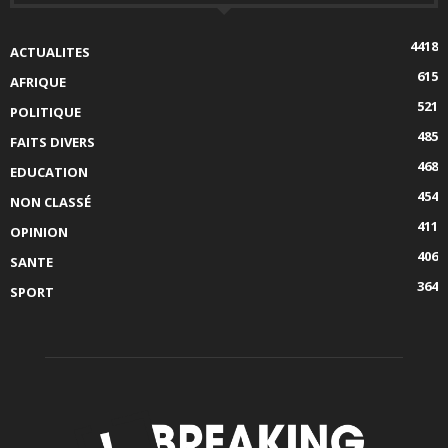
4418
ACTUALITES
615
AFRIQUE
521
POLITIQUE
485
FAITS DIVERS
468
EDUCATION
454
NON CLASSÉ
411
OPINION
406
SANTE
364
SPORT