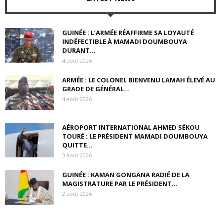
GUINÉE : L’ARMÉE RÉAFFIRME SA LOYAUTÉ
INDÉFECTIBLE À MAMADI DOUMBOUYA
DURANT...
4 août 2026
ARMÉE : LE COLONEL BIENVENU LAMAH ÉLEVÉ AU
GRADE DE GÉNÉRAL...
4 août 2026
AÉROPORT INTERNATIONAL AHMED SÉKOU
TOURÉ : LE PRÉSIDENT MAMADI DOUMBOUYA
QUITTE...
3 août 2026
GUINÉE : KAMAN GONGANA RADIÉ DE LA
MAGISTRATURE PAR LE PRÉSIDENT...
2 août 2026