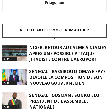
Friaguinee
RELATED ARTICLES
MORE FROM AUTHOR
NIGER: RETOUR AU CALME À NIAMEY
APRÈS UNE POSSIBLE ATTAQUE
JIHADISTE CONTRE L’AÉROPORT
AFRIQUE
SÉNÉGAL : BASSIROU DIOMAYE FAYE
DÉVOILE LA COMPOSITION DE SON
NOUVEAU GOUVERNEMENT
AFRIQUE
SÉNÉGAL : OUSMANE SONKO ÉLU
PRÉSIDENT DE L’ASSEMBLÉE
NATIONALE
AFRIQUE