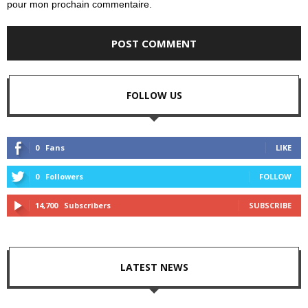
pour mon prochain commentaire.
FOLLOW US
0
Fans
LIKE
0
Followers
FOLLOW
14,700
Subscribers
SUBSCRIBE
LATEST NEWS