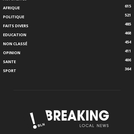
615
AFRIQUE
521
POLITIQUE
485
FAITS DIVERS
468
EDUCATION
454
NON CLASSÉ
411
OPINION
406
SANTE
364
SPORT