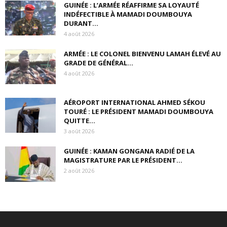
GUINÉE : L’ARMÉE RÉAFFIRME SA LOYAUTÉ
INDÉFECTIBLE À MAMADI DOUMBOUYA
DURANT...
4 août 2026
ARMÉE : LE COLONEL BIENVENU LAMAH ÉLEVÉ AU
GRADE DE GÉNÉRAL...
4 août 2026
AÉROPORT INTERNATIONAL AHMED SÉKOU
TOURÉ : LE PRÉSIDENT MAMADI DOUMBOUYA
QUITTE...
3 août 2026
GUINÉE : KAMAN GONGANA RADIÉ DE LA
MAGISTRATURE PAR LE PRÉSIDENT...
2 août 2026