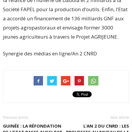
la relance de l’huilerie de Dabola et 2 milliards à la
Société FAPEL pour la production d’outils. Enfin, l’Etat
a accordé un financement de 136 milliards GNF aux
projets agropastoraux et envisage former 3000
jeunes agriculteurs à travers le Projet AGRIJEUNE.
Synergie des médias en ligne/An 2 CNRD
Previous article
Next article
GUINÉE : LA RÉFONDATION
L’AN 2 DU CNRD : LES