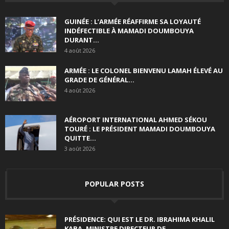
GUINÉE : L’ARMÉE RÉAFFIRME SA LOYAUTÉ
INDÉFECTIBLE À MAMADI DOUMBOUYA
DURANT...
4 août 2026
ARMÉE : LE COLONEL BIENVENU LAMAH ÉLEVÉ AU
GRADE DE GÉNÉRAL...
4 août 2026
AÉROPORT INTERNATIONAL AHMED SÉKOU
TOURÉ : LE PRÉSIDENT MAMADI DOUMBOUYA
QUITTE...
3 août 2026
POPULAR POSTS
PRÉSIDENCE: QUI EST LE DR. IBRAHIMA KHALIL
KABA, MINISTRE DIRECTEUR DE...