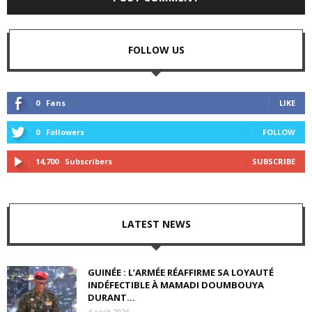
FOLLOW US
0
Fans
LIKE
0
Followers
FOLLOW
14,700
Subscribers
SUBSCRIBE
LATEST NEWS
GUINÉE : L’ARMÉE RÉAFFIRME SA LOYAUTÉ
INDÉFECTIBLE À MAMADI DOUMBOUYA
DURANT...
4 août 2026