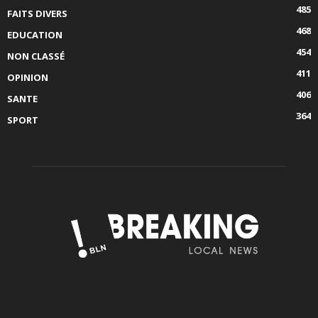
485
FAITS DIVERS
468
EDUCATION
454
NON CLASSÉ
411
OPINION
406
SANTE
364
SPORT