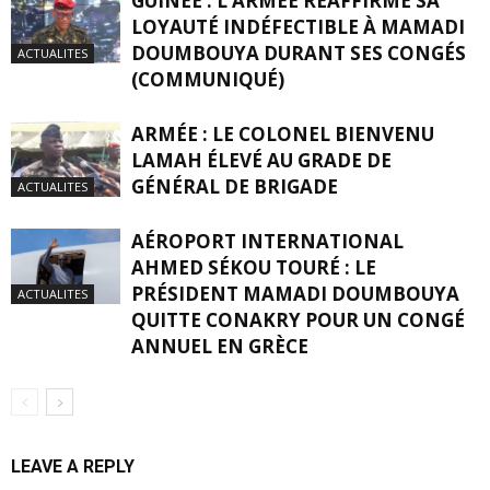
GUINÉE : L’ARMÉE RÉAFFIRME SA
LOYAUTÉ INDÉFECTIBLE À MAMADI
DOUMBOUYA DURANT SES CONGÉS
ACTUALITES
(COMMUNIQUÉ)
ARMÉE : LE COLONEL BIENVENU
LAMAH ÉLEVÉ AU GRADE DE
GÉNÉRAL DE BRIGADE
ACTUALITES
AÉROPORT INTERNATIONAL
AHMED SÉKOU TOURÉ : LE
PRÉSIDENT MAMADI DOUMBOUYA
ACTUALITES
QUITTE CONAKRY POUR UN CONGÉ
ANNUEL EN GRÈCE
LEAVE A REPLY