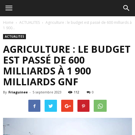
Home
ACTUALITES
Agriculture : le budget est passé de 600 milliards à
1 900...
ACTUALITES
AGRICULTURE : LE BUDGET
EST PASSÉ DE 600
MILLIARDS À 1 900
MILLIARDS GNF
By
Friaguinee
-
5 septembre 2023
112
0