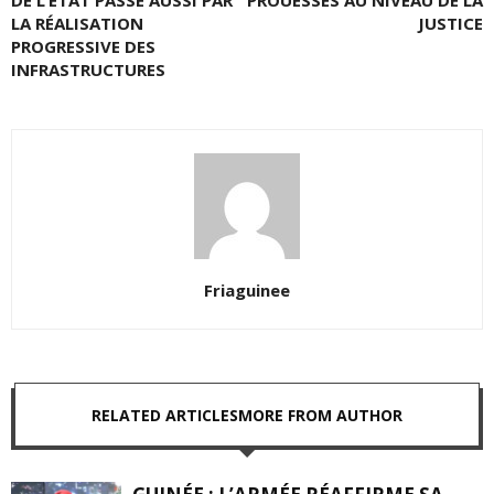
DE L’ETAT PASSE AUSSI PAR
PROUESSES AU NIVEAU DE LA
LA RÉALISATION
JUSTICE
PROGRESSIVE DES
INFRASTRUCTURES
Friaguinee
RELATED ARTICLES
MORE FROM AUTHOR