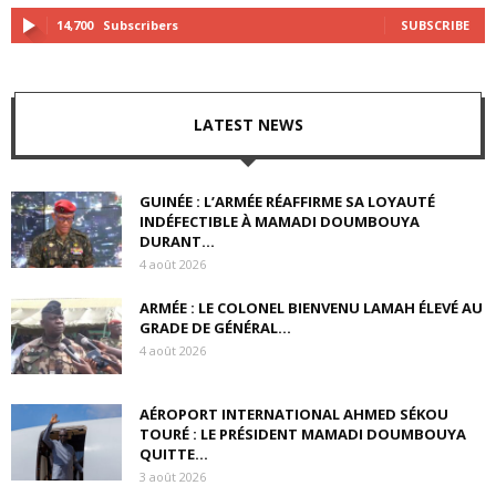
14,700
Subscribers
SUBSCRIBE
LATEST NEWS
GUINÉE : L’ARMÉE RÉAFFIRME SA LOYAUTÉ
INDÉFECTIBLE À MAMADI DOUMBOUYA
DURANT...
4 août 2026
ARMÉE : LE COLONEL BIENVENU LAMAH ÉLEVÉ AU
GRADE DE GÉNÉRAL...
4 août 2026
AÉROPORT INTERNATIONAL AHMED SÉKOU
TOURÉ : LE PRÉSIDENT MAMADI DOUMBOUYA
QUITTE...
3 août 2026