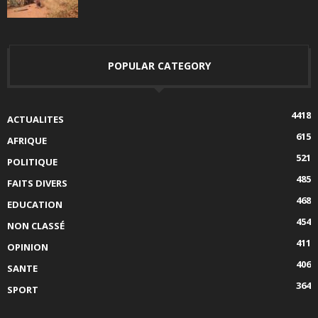
POPULAR CATEGORY
4418
ACTUALITES
615
AFRIQUE
521
POLITIQUE
485
FAITS DIVERS
468
EDUCATION
454
NON CLASSÉ
411
OPINION
406
SANTE
364
SPORT