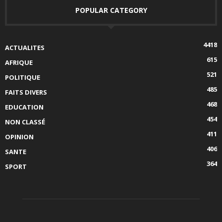
POPULAR CATEGORY
4418
ACTUALITES
615
AFRIQUE
521
POLITIQUE
485
FAITS DIVERS
468
EDUCATION
454
NON CLASSÉ
411
OPINION
406
SANTE
364
SPORT