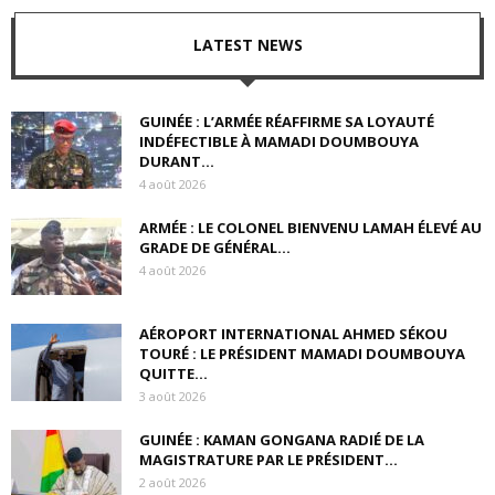
LATEST NEWS
GUINÉE : L’ARMÉE RÉAFFIRME SA LOYAUTÉ
INDÉFECTIBLE À MAMADI DOUMBOUYA
DURANT...
4 août 2026
ARMÉE : LE COLONEL BIENVENU LAMAH ÉLEVÉ AU
GRADE DE GÉNÉRAL...
4 août 2026
AÉROPORT INTERNATIONAL AHMED SÉKOU
TOURÉ : LE PRÉSIDENT MAMADI DOUMBOUYA
QUITTE...
3 août 2026
GUINÉE : KAMAN GONGANA RADIÉ DE LA
MAGISTRATURE PAR LE PRÉSIDENT...
2 août 2026