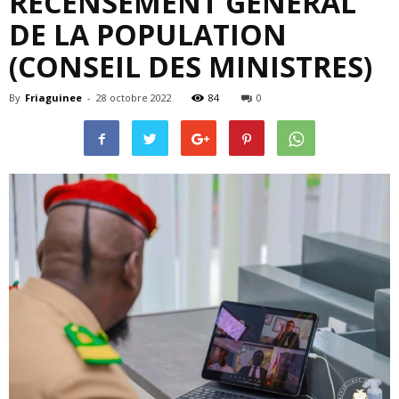
RECENSEMENT GÉNÉRAL
DE LA POPULATION
(CONSEIL DES MINISTRES)
By
Friaguinee
-
28 octobre 2022
84
0