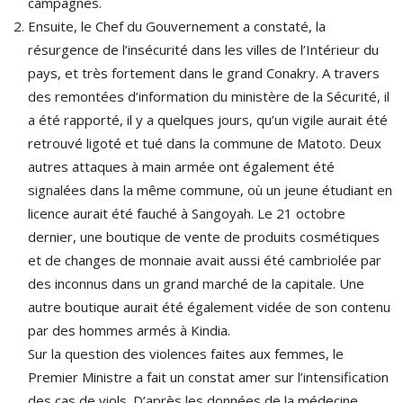
campagnes.
Ensuite, le Chef du Gouvernement a constaté, la
résurgence de l’insécurité dans les villes de l’Intérieur du
pays, et très fortement dans le grand Conakry. A travers
des remontées d’information du ministère de la Sécurité, il
a été rapporté, il y a quelques jours, qu’un vigile aurait été
retrouvé ligoté et tué dans la commune de Matoto. Deux
autres attaques à main armée ont également été
signalées dans la même commune, où un jeune étudiant en
licence aurait été fauché à Sangoyah. Le 21 octobre
dernier, une boutique de vente de produits cosmétiques
et de changes de monnaie avait aussi été cambriolée par
des inconnus dans un grand marché de la capitale. Une
autre boutique aurait été également vidée de son contenu
par des hommes armés à Kindia.
Sur la question des violences faites aux femmes, le
Premier Ministre a fait un constat amer sur l’intensification
des cas de viols. D’après les données de la médecine