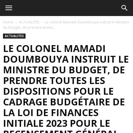
Home
ACTUALITES
Le colonel Mamadi Doumbouya instruit le Ministre
du Budget, de prendre toutes...
ACTUALITES
LE COLONEL MAMADI
DOUMBOUYA INSTRUIT LE
MINISTRE DU BUDGET, DE
PRENDRE TOUTES LES
DISPOSITIONS POUR LE
CADRAGE BUDGÉTAIRE DE
LA LOI DE FINANCES
INITIALE 2023 POUR LE