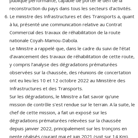
publique performante, capable de porter le défi de la
reconstruction du pays dans tous les secteurs d’activités.
Le ministre des Infrastructures et des Transports a, quant
à lui, présenté une communication relative au Contrat
Commercial des travaux de réhabilitation de la route
nationale Coyah-Mamou-Dabola.
Le Ministre a rappelé que, dans le cadre du suivi de l’état
d’avancement des travaux de réhabilitation de cette route,
y compris l’analyse des dégradations prématurées
observées sur la chaussée, des réunions de concertation
ont eu lieu les 10 et 12 octobre 2022 au Ministère des
Infrastructures et des Transports.
Sur les dégradations, le Ministre a fait savoir qu’une
mission de contrôle s’est rendue sur le terrain. A la suite, le
chef de cette mission, a fait un exposé sur les
dégradations prématurées relevées sur la chaussée
depuis janvier 2022, principalement sur les tronçons en
pente réalisés courant mai et juin 2021 (soit sur 14 Km).