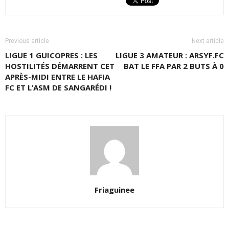
Previous article
Next article
LIGUE 1 GUICOPRES : LES
LIGUE 3 AMATEUR : ARSYF.FC
HOSTILITÉS DÉMARRENT CET
BAT LE FFA PAR 2 BUTS À 0
APRÈS-MIDI ENTRE LE HAFIA
FC ET L’ASM DE SANGARÉDI !
Friaguinee