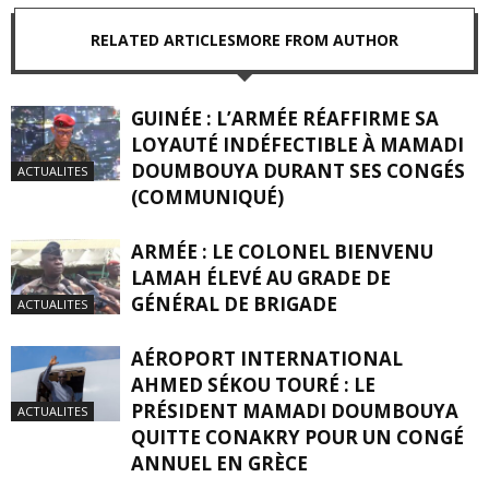
RELATED ARTICLES
MORE FROM AUTHOR
GUINÉE : L’ARMÉE RÉAFFIRME SA
LOYAUTÉ INDÉFECTIBLE À MAMADI
DOUMBOUYA DURANT SES CONGÉS
ACTUALITES
(COMMUNIQUÉ)
ARMÉE : LE COLONEL BIENVENU
LAMAH ÉLEVÉ AU GRADE DE
GÉNÉRAL DE BRIGADE
ACTUALITES
AÉROPORT INTERNATIONAL
AHMED SÉKOU TOURÉ : LE
PRÉSIDENT MAMADI DOUMBOUYA
ACTUALITES
QUITTE CONAKRY POUR UN CONGÉ
ANNUEL EN GRÈCE