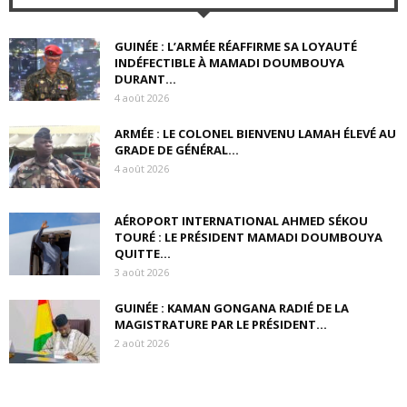
GUINÉE : L’ARMÉE RÉAFFIRME SA LOYAUTÉ
INDÉFECTIBLE À MAMADI DOUMBOUYA
DURANT...
4 août 2026
ARMÉE : LE COLONEL BIENVENU LAMAH ÉLEVÉ AU
GRADE DE GÉNÉRAL...
4 août 2026
AÉROPORT INTERNATIONAL AHMED SÉKOU
TOURÉ : LE PRÉSIDENT MAMADI DOUMBOUYA
QUITTE...
3 août 2026
GUINÉE : KAMAN GONGANA RADIÉ DE LA
MAGISTRATURE PAR LE PRÉSIDENT...
2 août 2026