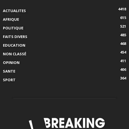
4418
ACTUALITES
615
AFRIQUE
521
POLITIQUE
485
FAITS DIVERS
468
EDUCATION
454
NON CLASSÉ
411
OPINION
406
SANTE
364
SPORT