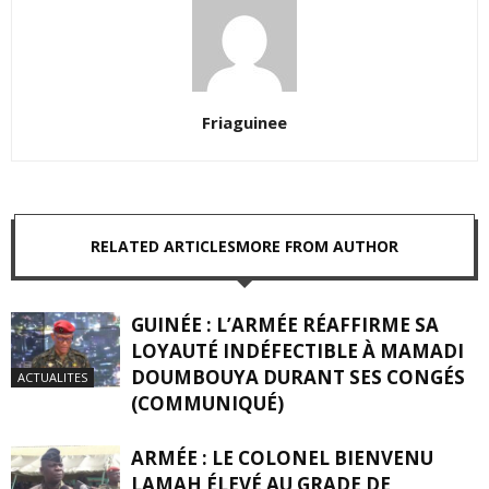
Friaguinee
RELATED ARTICLES
MORE FROM AUTHOR
GUINÉE : L’ARMÉE RÉAFFIRME SA
LOYAUTÉ INDÉFECTIBLE À MAMADI
DOUMBOUYA DURANT SES CONGÉS
ACTUALITES
(COMMUNIQUÉ)
ARMÉE : LE COLONEL BIENVENU
LAMAH ÉLEVÉ AU GRADE DE