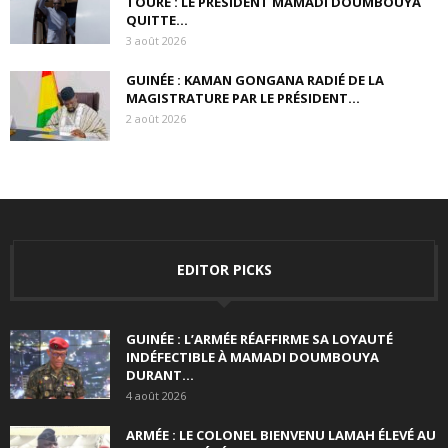
TOURÉ : LE PRÉSIDENT MAMADI DOUMBOUYA
QUITTE...
3 août 2026
GUINÉE : KAMAN GONGANA RADIÉ DE LA
MAGISTRATURE PAR LE PRÉSIDENT...
2 août 2026
EDITOR PICKS
GUINÉE : L’ARMÉE RÉAFFIRME SA LOYAUTÉ
INDÉFECTIBLE À MAMADI DOUMBOUYA
DURANT...
4 août 2026
ARMÉE : LE COLONEL BIENVENU LAMAH ÉLEVÉ AU