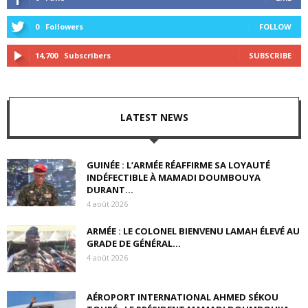
0
Followers
FOLLOW
14,700
Subscribers
SUBSCRIBE
LATEST NEWS
GUINÉE : L’ARMÉE RÉAFFIRME SA LOYAUTÉ
INDÉFECTIBLE À MAMADI DOUMBOUYA
DURANT...
4 août 2026
ARMÉE : LE COLONEL BIENVENU LAMAH ÉLEVÉ AU
GRADE DE GÉNÉRAL...
4 août 2026
AÉROPORT INTERNATIONAL AHMED SÉKOU