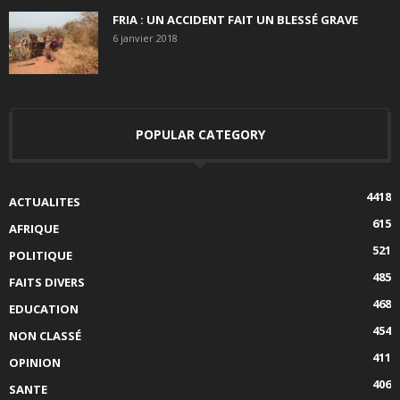
FRIA : UN ACCIDENT FAIT UN BLESSÉ GRAVE
6 janvier 2018
POPULAR CATEGORY
4418
ACTUALITES
615
AFRIQUE
521
POLITIQUE
485
FAITS DIVERS
468
EDUCATION
454
NON CLASSÉ
411
OPINION
406
SANTE