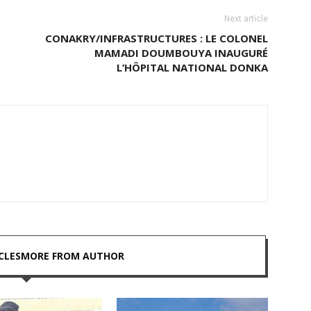
Next article
CONAKRY/INFRASTRUCTURES : LE COLONEL
MAMADI DOUMBOUYA INAUGURÉ
L’HÔPITAL NATIONAL DONKA
CLES
MORE FROM AUTHOR