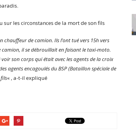
paradis.
u sur les circonstances de la mort de son fils
un chauffeur de camion. Ils l’ont tué vers 15h vers
camion, il se débrouillait en faisant le taxi-moto.
lé voir son corps qui était avec les agents de la croix
des agents encagoulés du BSP (Bataillon spéciale de
fils
« , a-t-il expliqué