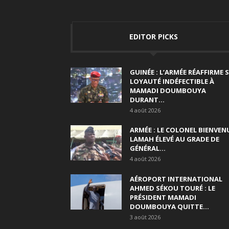
EDITOR PICKS
GUINÉE : L’ARMÉE RÉAFFIRME 
LOYAUTÉ INDÉFECTIBLE À
MAMADI DOUMBOUYA
DURANT...
4 août 2026
ARMÉE : LE COLONEL BIENVEN
LAMAH ÉLEVÉ AU GRADE DE
GÉNÉRAL...
4 août 2026
AÉROPORT INTERNATIONAL
AHMED SÉKOU TOURÉ : LE
PRÉSIDENT MAMADI
DOUMBOUYA QUITTE...
3 août 2026