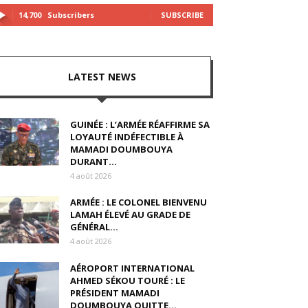
14,700
Subscribers
SUBSCRIBE
LATEST NEWS
GUINÉE : L’ARMÉE RÉAFFIRME SA
LOYAUTÉ INDÉFECTIBLE À
MAMADI DOUMBOUYA
DURANT...
4 août 2026
ARMÉE : LE COLONEL BIENVENU
LAMAH ÉLEVÉ AU GRADE DE
GÉNÉRAL...
4 août 2026
AÉROPORT INTERNATIONAL
AHMED SÉKOU TOURÉ : LE
PRÉSIDENT MAMADI
DOUMBOUYA QUITTE...