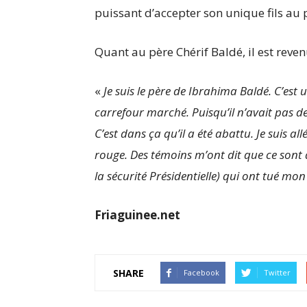
puissant d’accepter son unique fils au 
Quant au père Chérif Baldé, il est reven
«
Je suis le père de Ibrahima Baldé. C’est 
carrefour marché. Puisqu’il n’avait pas de 
C’est dans ça qu’il a été abattu. Je suis al
rouge. Des témoins m’ont dit que ce sont 
la sécurité Présidentielle) qui ont tué mon 
Friaguinee.net
SHARE
Facebook
Twitter