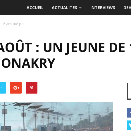
ACCUEIL
ACTUALITES
INTERVIEWS
DE
 16 ans tué par...
AOÛT : UN JEUNE DE 
 CONAKRY
er