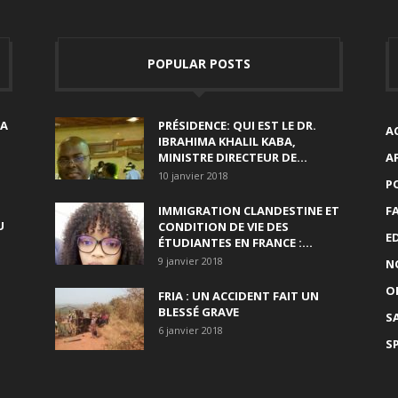
POPULAR POSTS
SA
PRÉSIDENCE: QUI EST LE DR.
A
IBRAHIMA KHALIL KABA,
MINISTRE DIRECTEUR DE...
A
10 janvier 2018
P
IMMIGRATION CLANDESTINE ET
F
U
CONDITION DE VIE DES
E
ÉTUDIANTES EN FRANCE :...
9 janvier 2018
N
O
FRIA : UN ACCIDENT FAIT UN
BLESSÉ GRAVE
S
6 janvier 2018
S