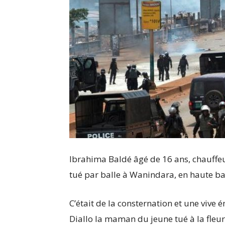
Ibrahima Baldé âgé de 16 ans, chauffeu
tué par balle à Wanindara, en haute b
C’était de la consternation et une vive
Diallo la maman du jeune tué à la fleure