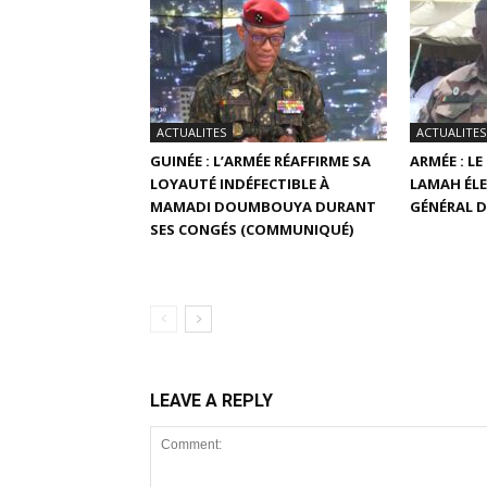
ACTUALITES
ACTUALITES
GUINÉE : L’ARMÉE RÉAFFIRME SA
ARMÉE : L
LOYAUTÉ INDÉFECTIBLE À
LAMAH ÉLE
MAMADI DOUMBOUYA DURANT
GÉNÉRAL D
SES CONGÉS (COMMUNIQUÉ)
LEAVE A REPLY