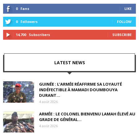
0
Fans
LIKE
0
Followers
FOLLOW
14,700
Subscribers
SUBSCRIBE
LATEST NEWS
GUINÉE : L’ARMÉE RÉAFFIRME SA LOYAUTÉ
INDÉFECTIBLE À MAMADI DOUMBOUYA
DURANT...
4 août 2026
ARMÉE : LE COLONEL BIENVENU LAMAH ÉLEVÉ AU
GRADE DE GÉNÉRAL...
4 août 2026