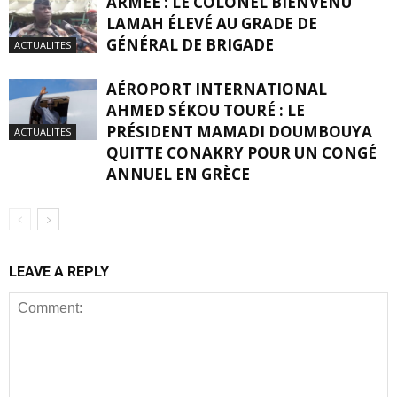
ARMÉE : LE COLONEL BIENVENU
LAMAH ÉLEVÉ AU GRADE DE
GÉNÉRAL DE BRIGADE
ACTUALITES
AÉROPORT INTERNATIONAL
AHMED SÉKOU TOURÉ : LE
PRÉSIDENT MAMADI DOUMBOUYA
ACTUALITES
QUITTE CONAKRY POUR UN CONGÉ
ANNUEL EN GRÈCE
LEAVE A REPLY