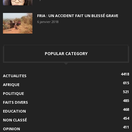
FRIA : UN ACCIDENT FAIT UN BLESSÉ GRAVE
6 janvier 2018
POPULAR CATEGORY
4418
ACTUALITES
615
AFRIQUE
521
POLITIQUE
485
FAITS DIVERS
468
EDUCATION
454
NON CLASSÉ
411
OPINION