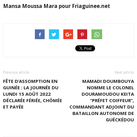
Mansa Moussa Mara pour Friaguinee.net
Previous article
Next article
FÊTE D’ASSOMPTION EN
MAMADI DOUMBOUYA
GUINÉE : LA JOURNÉE DU
NOMME LE COLONEL
LUNDI 15 AOÛT 2022
DOURAMOUDOU KEITA
DÉCLARÉE FÉRIÉE, CHÔMÉE
‘’PRÉFET COIFFEUR’’,
ET PAYÉE
COMMANDANT ADJOINT DU
BATAILLON AUTONOME DE
GUÉCKÉDOU