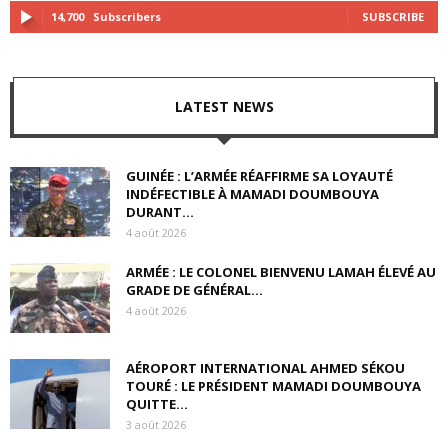
14,700
Subscribers
SUBSCRIBE
LATEST NEWS
GUINÉE : L’ARMÉE RÉAFFIRME SA LOYAUTÉ
INDÉFECTIBLE À MAMADI DOUMBOUYA
DURANT...
4 août 2026
ARMÉE : LE COLONEL BIENVENU LAMAH ÉLEVÉ AU
GRADE DE GÉNÉRAL...
4 août 2026
AÉROPORT INTERNATIONAL AHMED SÉKOU
TOURÉ : LE PRÉSIDENT MAMADI DOUMBOUYA
QUITTE...
3 août 2026