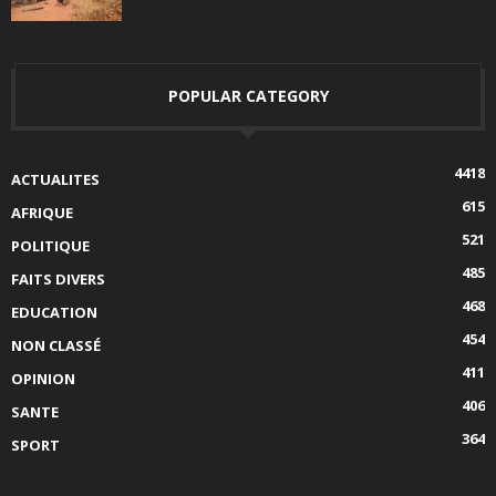
POPULAR CATEGORY
4418
ACTUALITES
615
AFRIQUE
521
POLITIQUE
485
FAITS DIVERS
468
EDUCATION
454
NON CLASSÉ
411
OPINION
406
SANTE
364
SPORT