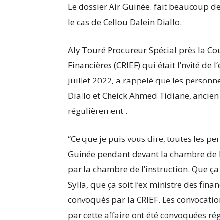
Le dossier Air Guinée. fait beaucoup d
le cas de Cellou Dalein Diallo.
Aly Touré Procureur Spécial près la Co
Financières (CRIEF) qui était l’nvité de
juillet 2022, a rappelé que les personne
Diallo et Cheick Ahmed Tidiane, ancien
régulièrement :
“Ce que je puis vous dire, toutes les pe
Guinée pendant devant la chambre de l’
par la chambre de l’instruction. Que ça
Sylla, que ça soit l’ex ministre des fin
convoqués par la CRIEF. Les convocatio
par cette affaire ont été convoquées rég