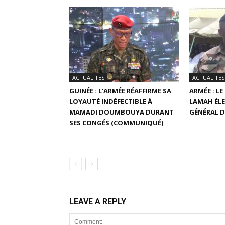
ACTUALITES
ACTUALITES
GUINÉE : L’ARMÉE RÉAFFIRME SA
ARMÉE : L
LOYAUTÉ INDÉFECTIBLE À
LAMAH ÉLE
MAMADI DOUMBOUYA DURANT
GÉNÉRAL D
SES CONGÉS (COMMUNIQUÉ)
LEAVE A REPLY