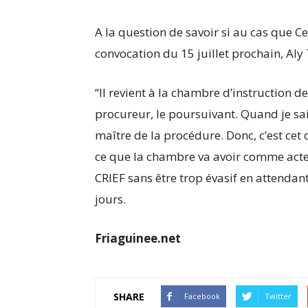
A la question de savoir si au cas que C
convocation du 15 juillet prochain, Aly 
“Il revient à la chambre d’instruction de
procureur, le poursuivant. Quand je sais
maître de la procédure. Donc, c’est cet
ce que la chambre va avoir comme acte 
CRIEF sans être trop évasif en attenda
jours.
Friaguinee.net
SHARE
Facebook
Twitter