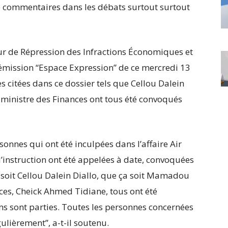
e commentaires dans les débats surtout surtout
ur de Répression des Infractions Économiques et
 l’émission “Espace Expression” de ce mercredi 13
s citées dans ce dossier tels que Cellou Dalein
 ministre des Finances ont tous été convoqués
rsonnes qui ont été inculpées dans l’affaire Air
instruction ont été appelées à date, convoquées
 soit Cellou Dalein Diallo, que ça soit Mamadou
ances, Cheick Ahmed Tidiane, tous ont été
ns sont parties. Toutes les personnes concernées
ulièrement”, a-t-il soutenu.