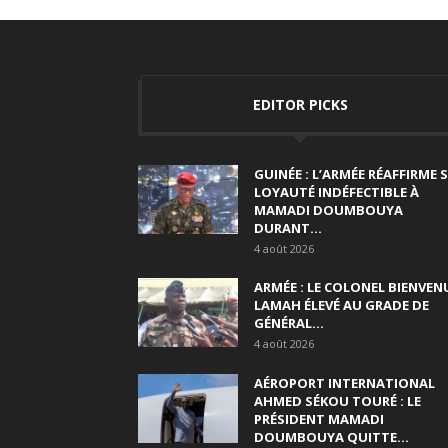
EDITOR PICKS
GUINÉE : L’ARMÉE RÉAFFIRME 
LOYAUTÉ INDÉFECTIBLE À
MAMADI DOUMBOUYA
DURANT...
4 août 2026
ARMÉE : LE COLONEL BIENVEN
LAMAH ÉLEVÉ AU GRADE DE
GÉNÉRAL...
4 août 2026
AÉROPORT INTERNATIONAL
AHMED SÉKOU TOURÉ : LE
PRÉSIDENT MAMADI
DOUMBOUYA QUITTE...