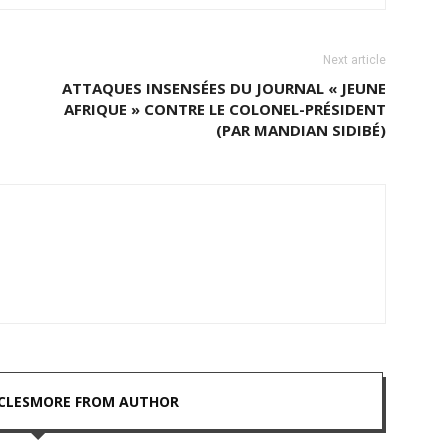
Next article
ATTAQUES INSENSÉES DU JOURNAL « JEUNE
AFRIQUE » CONTRE LE COLONEL-PRÉSIDENT
(PAR MANDIAN SIDIBÉ)
CLES
MORE FROM AUTHOR