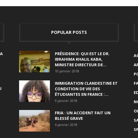
POPULAR POSTS
SA
PRÉSIDENCE: QUI EST LE DR.
A
IBRAHIMA KHALIL KABA,
MINISTRE DIRECTEUR DE...
A
10 janvier 2018
P
IMMIGRATION CLANDESTINE ET
F
U
CONDITION DE VIE DES
E
ÉTUDIANTES EN FRANCE :...
9 janvier 2018
N
O
FRIA : UN ACCIDENT FAIT UN
BLESSÉ GRAVE
S
6 janvier 2018
S