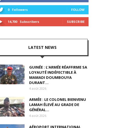
0
Followers
FOLLOW
14,700
Subscribers
SUBSCRIBE
LATEST NEWS
GUINÉE : L’ARMÉE RÉAFFIRME SA
LOYAUTÉ INDÉFECTIBLE À
MAMADI DOUMBOUYA
DURANT...
4 août 2026
ARMÉE : LE COLONEL BIENVENU
LAMAH ÉLEVÉ AU GRADE DE
GÉNÉRAL...
4 août 2026
AÉROPORT INTERNATIONAL