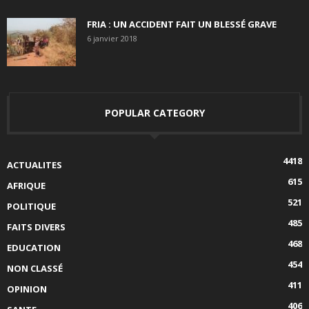
FRIA : UN ACCIDENT FAIT UN BLESSÉ GRAVE
6 janvier 2018
POPULAR CATEGORY
4418
ACTUALITES
615
AFRIQUE
521
POLITIQUE
485
FAITS DIVERS
468
EDUCATION
454
NON CLASSÉ
411
OPINION
406