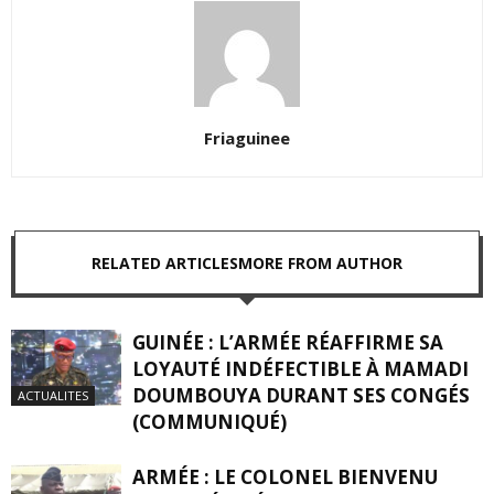
Friaguinee
RELATED ARTICLES
MORE FROM AUTHOR
GUINÉE : L’ARMÉE RÉAFFIRME SA
LOYAUTÉ INDÉFECTIBLE À MAMADI
DOUMBOUYA DURANT SES CONGÉS
ACTUALITES
(COMMUNIQUÉ)
ARMÉE : LE COLONEL BIENVENU