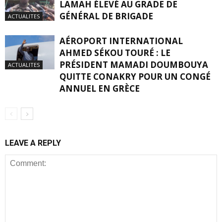
LAMAH ÉLEVÉ AU GRADE DE
GÉNÉRAL DE BRIGADE
ACTUALITES
AÉROPORT INTERNATIONAL
AHMED SÉKOU TOURÉ : LE
PRÉSIDENT MAMADI DOUMBOUYA
ACTUALITES
QUITTE CONAKRY POUR UN CONGÉ
ANNUEL EN GRÈCE
LEAVE A REPLY