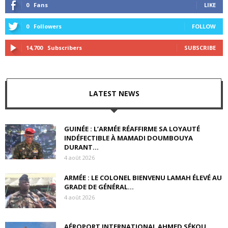
0
Fans
LIKE
0
Followers
FOLLOW
14,700
Subscribers
SUBSCRIBE
LATEST NEWS
GUINÉE : L’ARMÉE RÉAFFIRME SA LOYAUTÉ
INDÉFECTIBLE À MAMADI DOUMBOUYA
DURANT...
4 août 2026
ARMÉE : LE COLONEL BIENVENU LAMAH ÉLEVÉ AU
GRADE DE GÉNÉRAL...
4 août 2026
AÉROPORT INTERNATIONAL AHMED SÉKOU