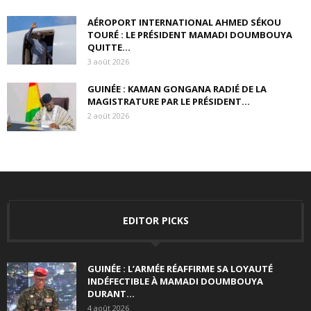
AÉROPORT INTERNATIONAL AHMED SÉKOU
TOURÉ : LE PRÉSIDENT MAMADI DOUMBOUYA
QUITTE...
3 août 2026
GUINÉE : KAMAN GONGANA RADIÉ DE LA
MAGISTRATURE PAR LE PRÉSIDENT...
2 août 2026
EDITOR PICKS
GUINÉE : L’ARMÉE RÉAFFIRME SA LOYAUTÉ
INDÉFECTIBLE À MAMADI DOUMBOUYA
DURANT...
4 août 2026