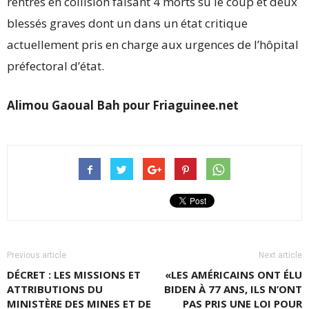
rentrés en collision faisant 4 morts su le coup et deux
blessés graves dont un dans un état critique
actuellement pris en charge aux urgences de l’hôpital
préfectoral d’état.
Alimou Gaoual Bah pour Friaguinee.net
Previous article
Next article
DÉCRET : LES MISSIONS ET
«LES AMÉRICAINS ONT ÉLU
ATTRIBUTIONS DU
BIDEN À 77 ANS, ILS N’ONT
MINISTÈRE DES MINES ET DE
PAS PRIS UNE LOI POUR