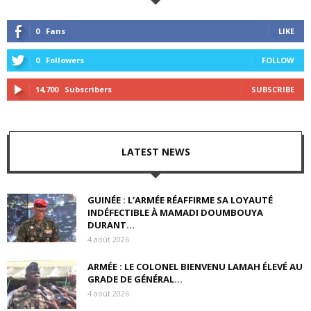
0
Fans
LIKE
0
Followers
FOLLOW
14,700
Subscribers
SUBSCRIBE
LATEST NEWS
GUINÉE : L’ARMÉE RÉAFFIRME SA LOYAUTÉ
INDÉFECTIBLE À MAMADI DOUMBOUYA
DURANT...
4 août 2026
ARMÉE : LE COLONEL BIENVENU LAMAH ÉLEVÉ AU
GRADE DE GÉNÉRAL...
4 août 2026