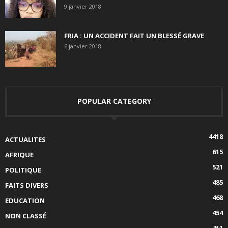
9 janvier 2018
FRIA : UN ACCIDENT FAIT UN BLESSÉ GRAVE
6 janvier 2018
POPULAR CATEGORY
4418
ACTUALITES
615
AFRIQUE
521
POLITIQUE
485
FAITS DIVERS
468
EDUCATION
454
NON CLASSÉ