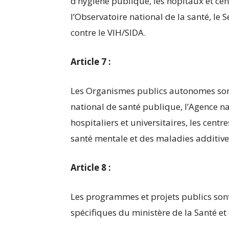
d’hygiène publique, les hôpitaux et ce
l’Observatoire national de la santé, le 
contre le VIH/SIDA.
Article 7 :
Les Organismes publics autonomes sont 
national de santé publique, l’Agence nat
hospitaliers et universitaires, les centre
santé mentale et des maladies additives
Article 8 :
Les programmes et projets publics sont
spécifiques du ministère de la Santé et