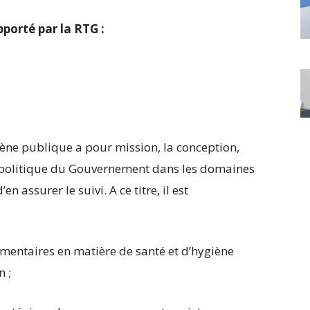
pporté par la RTG :
ène publique a pour mission, la conception,
la politique du Gouvernement dans les domaines
n assurer le suivi. A ce titre, il est
glementaires en matière de santé et d’hygiène
n ;