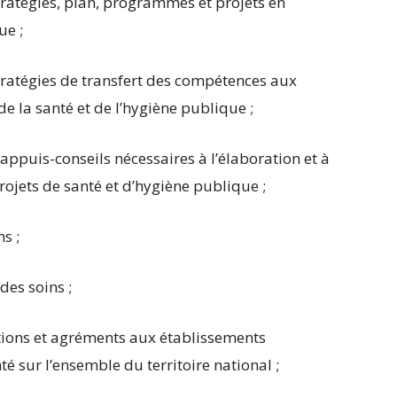
tratégies, plan, programmes et projets en
ue ;
stratégies de transfert des compétences aux
de la santé et de l’hygiène publique ;
s appuis-conseils nécessaires à l’élaboration et à
jets de santé et d’hygiène publique ;
s ;
des soins ;
ations et agréments aux établissements
é sur l’ensemble du territoire national ;