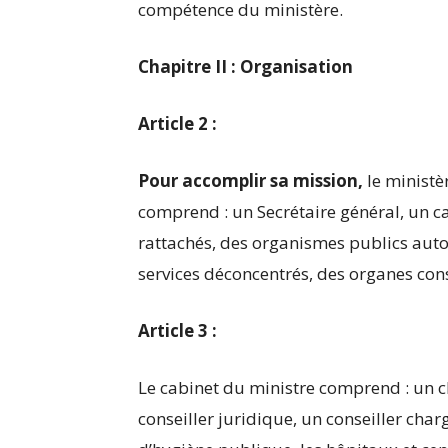
compétence du ministère.
Chapitre II : Organisation
Article 2 :
Pour accomplir sa mission,
le ministè
comprend : un Secrétaire général, un ca
rattachés, des organismes publics aut
services déconcentrés, des organes cons
Article 3 :
Le cabinet du ministre comprend : un ch
conseiller juridique, un conseiller char