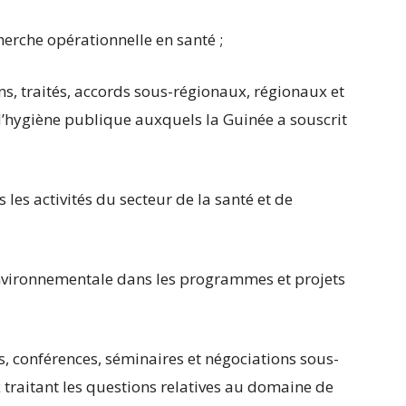
erche opérationnelle en santé ;
ons, traités, accords sous-régionaux, régionaux et
d’hygiène publique auxquels la Guinée a souscrit
 les activités du secteur de la santé et de
nvironnementale dans les programmes et projets
s, conférences, séminaires et négociations sous-
 traitant les questions relatives au domaine de