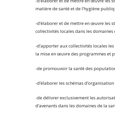
-d’élaborer et de mettre en œuvre les s
matière de santé et de l’hygiène publiq
-d’élaborer et de mettre en œuvre les 
collectivités locales dans les domaines 
-d’apporter aux collectivités locales le
la mise en œuvre des programmes et pro
-de promouvoir la santé des population
-d’élaborer les schémas d’organisation 
-de délivrer exclusivement les autoris
d’avenants dans les domaines de la sant