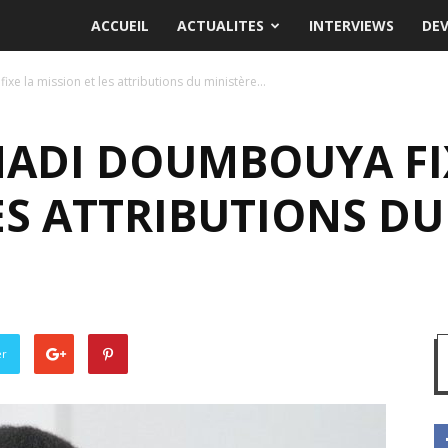
ACCUEIL
ACTUALITES
INTERVIEWS
DE
e la mission et les attributions du ministère...
MADI DOUMBOUYA FI
ES ATTRIBUTIONS DU
er