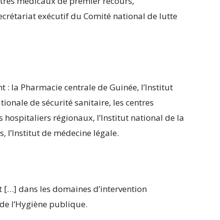
ntres médicaux de premier recours,
Secrétariat exécutif du Comité national de lutte
: la Pharmacie centrale de Guinée, l’Institut
ionale de sécurité sanitaire, les centres
s hospitaliers régionaux, l’Institut national de la
, l’Institut de médecine légale.
 […] dans les domaines d’intervention
 de l’Hygiène publique.