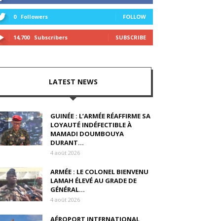
0
Followers
FOLLOW
14,700
Subscribers
SUBSCRIBE
LATEST NEWS
GUINÉE : L’ARMÉE RÉAFFIRME SA
LOYAUTÉ INDÉFECTIBLE À
MAMADI DOUMBOUYA
DURANT...
4 août 2026
ARMÉE : LE COLONEL BIENVENU
LAMAH ÉLEVÉ AU GRADE DE
GÉNÉRAL...
4 août 2026
AÉROPORT INTERNATIONAL