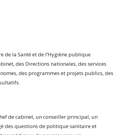
re de la Santé et de l’Hygiène publique
binet, des Directions nationales, des services
onomes, des programmes et projets publics, des
ultatifs.
ef de cabinet, un conseiller principal, un
gé des questions de politique sanitaire et