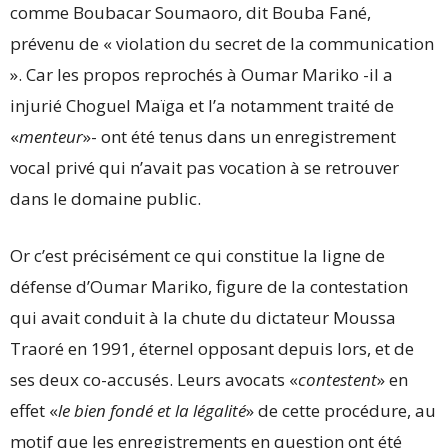
comme Boubacar Soumaoro, dit Bouba Fané,
prévenu de « violation du secret de la communication
». Car les propos reprochés à Oumar Mariko -il a
injurié Choguel Maïga et l’a notamment traité de
«
menteur
»- ont été tenus dans un enregistrement
vocal privé qui n’avait pas vocation à se retrouver
dans le domaine public.
Or c’est précisément ce qui constitue la ligne de
défense d’Oumar Mariko, figure de la contestation
qui avait conduit à la chute du dictateur Moussa
Traoré en 1991, éternel opposant depuis lors, et de
ses deux co-accusés. Leurs avocats «
contestent
» en
effet «
le bien fondé et la légalité
» de cette procédure, au
motif que les enregistrements en question ont été