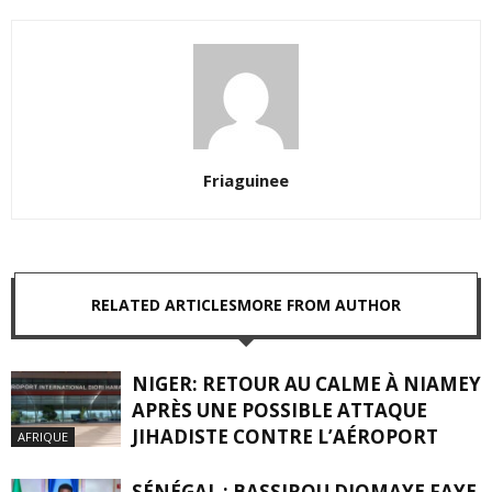
Friaguinee
RELATED ARTICLES
MORE FROM AUTHOR
NIGER: RETOUR AU CALME À NIAMEY
APRÈS UNE POSSIBLE ATTAQUE
JIHADISTE CONTRE L’AÉROPORT
AFRIQUE
SÉNÉGAL : BASSIROU DIOMAYE FAYE