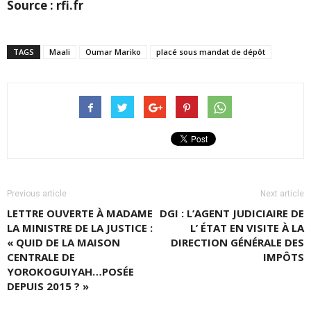
Source : rfi.fr
TAGS
Maali
Oumar Mariko
placé sous mandat de dépôt
Previous article
Next article
LETTRE OUVERTE À MADAME
DGI : L’AGENT JUDICIAIRE DE
LA MINISTRE DE LA JUSTICE :
L’ ÉTAT EN VISITE À LA
« QUID DE LA MAISON
DIRECTION GÉNÉRALE DES
CENTRALE DE
IMPÔTS
YOROKOGUIYAH…POSÉE
DEPUIS 2015 ? »