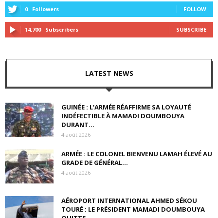
0
Followers
FOLLOW
14,700
Subscribers
SUBSCRIBE
LATEST NEWS
GUINÉE : L’ARMÉE RÉAFFIRME SA LOYAUTÉ
INDÉFECTIBLE À MAMADI DOUMBOUYA
DURANT...
4 août 2026
ARMÉE : LE COLONEL BIENVENU LAMAH ÉLEVÉ AU
GRADE DE GÉNÉRAL...
4 août 2026
AÉROPORT INTERNATIONAL AHMED SÉKOU
TOURÉ : LE PRÉSIDENT MAMADI DOUMBOUYA