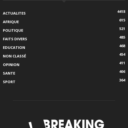
4418
ACTUALITES
615
AFRIQUE
521
POLITIQUE
485
FAITS DIVERS
468
EDUCATION
454
NON CLASSÉ
411
OPINION
406
SANTE
364
SPORT