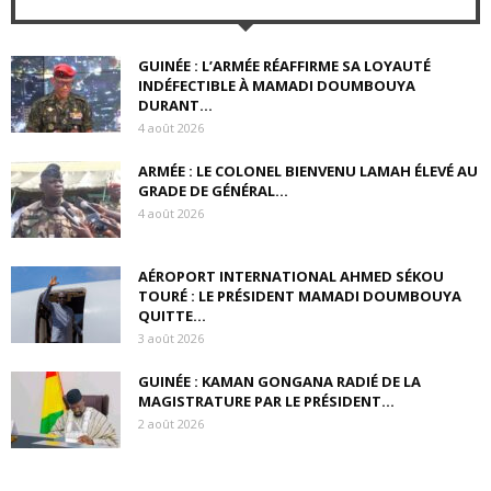
GUINÉE : L’ARMÉE RÉAFFIRME SA LOYAUTÉ
INDÉFECTIBLE À MAMADI DOUMBOUYA
DURANT...
4 août 2026
ARMÉE : LE COLONEL BIENVENU LAMAH ÉLEVÉ AU
GRADE DE GÉNÉRAL...
4 août 2026
AÉROPORT INTERNATIONAL AHMED SÉKOU
TOURÉ : LE PRÉSIDENT MAMADI DOUMBOUYA
QUITTE...
3 août 2026
GUINÉE : KAMAN GONGANA RADIÉ DE LA
MAGISTRATURE PAR LE PRÉSIDENT...
2 août 2026