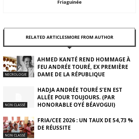
Friaguinée
RELATED ARTICLES
MORE FROM AUTHOR
AHMED KANTÉ REND HOMMAGE À
FEU ANDRÉE TOURÉ, EX PREMIÈRE
DAME DE LA RÉPUBLIQUE
NECROLOGIE
HADJA ANDRÉE TOURÉ S’EN EST
ALLÉE POUR TOUJOURS. (PAR
HONORABLE OYÉ BÉAVOGUI)
NON CLASSÉ
FRIA/CEE 2026 : UN TAUX DE 54,73 %
DE RÉUSSITE
NON CLASSÉ