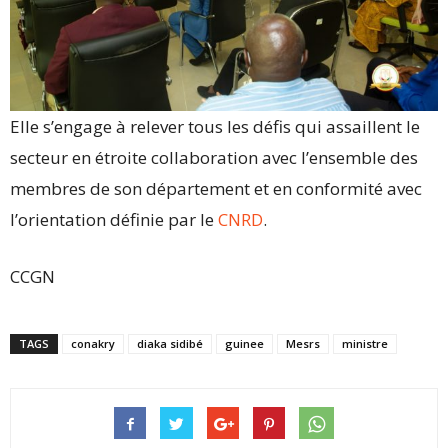
Elle s’engage à relever tous les défis qui assaillent le
secteur en étroite collaboration avec l’ensemble des
membres de son département et en conformité avec
l’orientation définie par le
CNRD
.
CCGN
TAGS
conakry
diaka sidibé
guinee
Mesrs
ministre