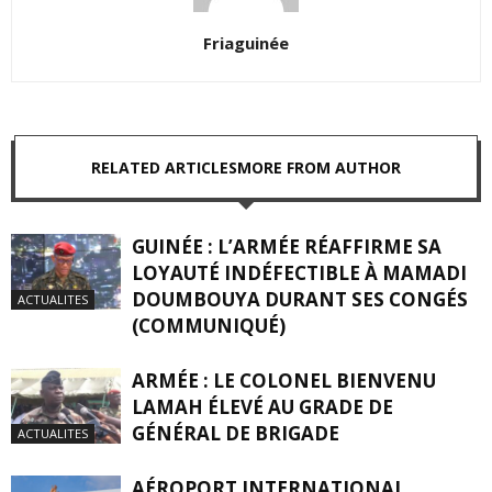
Friaguinée
RELATED ARTICLES
MORE FROM AUTHOR
GUINÉE : L’ARMÉE RÉAFFIRME SA
LOYAUTÉ INDÉFECTIBLE À MAMADI
DOUMBOUYA DURANT SES CONGÉS
ACTUALITES
(COMMUNIQUÉ)
ARMÉE : LE COLONEL BIENVENU
LAMAH ÉLEVÉ AU GRADE DE
GÉNÉRAL DE BRIGADE
ACTUALITES
AÉROPORT INTERNATIONAL