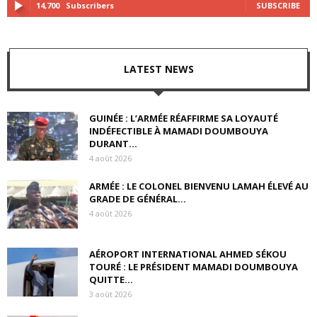
14,700
Subscribers
SUBSCRIBE
LATEST NEWS
GUINÉE : L’ARMÉE RÉAFFIRME SA LOYAUTÉ
INDÉFECTIBLE À MAMADI DOUMBOUYA
DURANT...
4 août 2026
ARMÉE : LE COLONEL BIENVENU LAMAH ÉLEVÉ AU
GRADE DE GÉNÉRAL...
4 août 2026
AÉROPORT INTERNATIONAL AHMED SÉKOU
TOURÉ : LE PRÉSIDENT MAMADI DOUMBOUYA
QUITTE...
3 août 2026