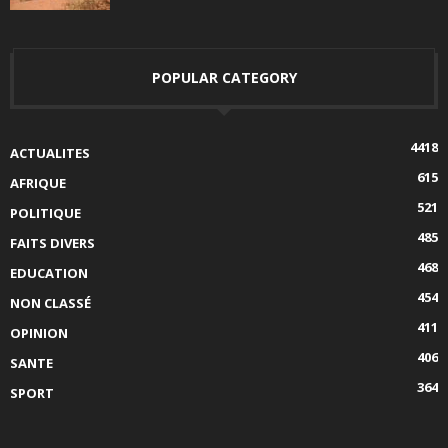
POPULAR CATEGORY
4418
ACTUALITES
615
AFRIQUE
521
POLITIQUE
485
FAITS DIVERS
468
EDUCATION
454
NON CLASSÉ
411
OPINION
406
SANTE
364
SPORT