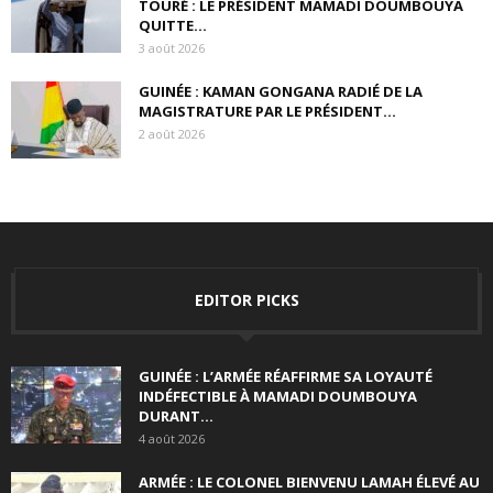
TOURÉ : LE PRÉSIDENT MAMADI DOUMBOUYA
QUITTE...
3 août 2026
GUINÉE : KAMAN GONGANA RADIÉ DE LA
MAGISTRATURE PAR LE PRÉSIDENT...
2 août 2026
EDITOR PICKS
GUINÉE : L’ARMÉE RÉAFFIRME SA LOYAUTÉ
INDÉFECTIBLE À MAMADI DOUMBOUYA
DURANT...
4 août 2026
ARMÉE : LE COLONEL BIENVENU LAMAH ÉLEVÉ AU