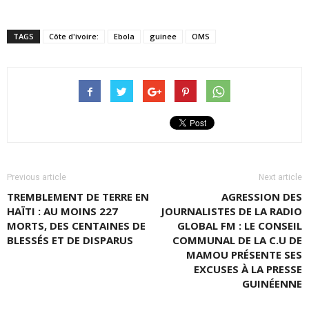
TAGS
Côte d'ivoire:
Ebola
guinee
OMS
Previous article
Next article
TREMBLEMENT DE TERRE EN
AGRESSION DES
HAÏTI : AU MOINS 227
JOURNALISTES DE LA RADIO
MORTS, DES CENTAINES DE
GLOBAL FM : LE CONSEIL
BLESSÉS ET DE DISPARUS
COMMUNAL DE LA C.U DE
MAMOU PRÉSENTE SES
EXCUSES À LA PRESSE
GUINÉENNE