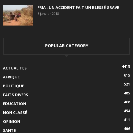
FRIA : UN ACCIDENT FAIT UN BLESSÉ GRAVE
6 janvier 2018
POPULAR CATEGORY
4418
ACTUALITES
615
AFRIQUE
521
POLITIQUE
485
FAITS DIVERS
468
EDUCATION
454
NON CLASSÉ
411
OPINION
406
SANTE