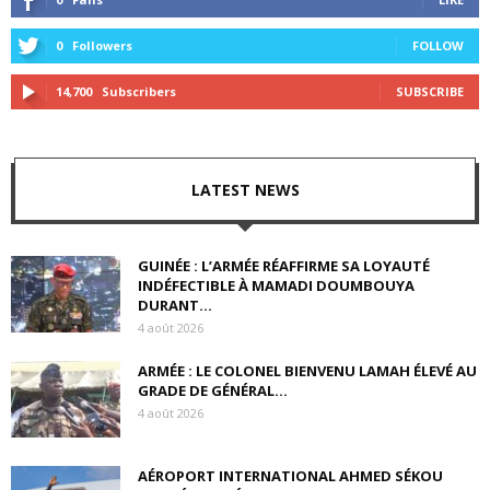
0
Followers
FOLLOW
14,700
Subscribers
SUBSCRIBE
LATEST NEWS
GUINÉE : L’ARMÉE RÉAFFIRME SA LOYAUTÉ
INDÉFECTIBLE À MAMADI DOUMBOUYA
DURANT...
4 août 2026
ARMÉE : LE COLONEL BIENVENU LAMAH ÉLEVÉ AU
GRADE DE GÉNÉRAL...
4 août 2026
AÉROPORT INTERNATIONAL AHMED SÉKOU