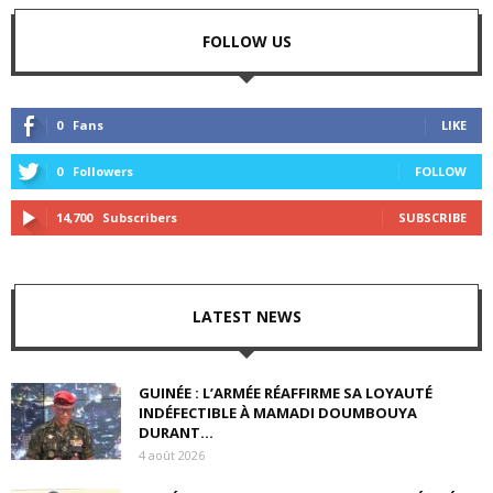
FOLLOW US
0
Fans
LIKE
0
Followers
FOLLOW
14,700
Subscribers
SUBSCRIBE
LATEST NEWS
GUINÉE : L’ARMÉE RÉAFFIRME SA LOYAUTÉ
INDÉFECTIBLE À MAMADI DOUMBOUYA
DURANT...
4 août 2026