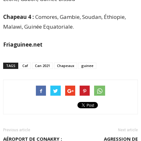
Chapeau 4 :
Comores, Gambie, Soudan, Éthiopie,
Malawi, Guinée Equatoriale.
Friaguinee.net
TAGS
Caf
Can 2021
Chapeaux
guinee
Previous article
Next article
AÉROPORT DE CONAKRY :
AGRESSION DE