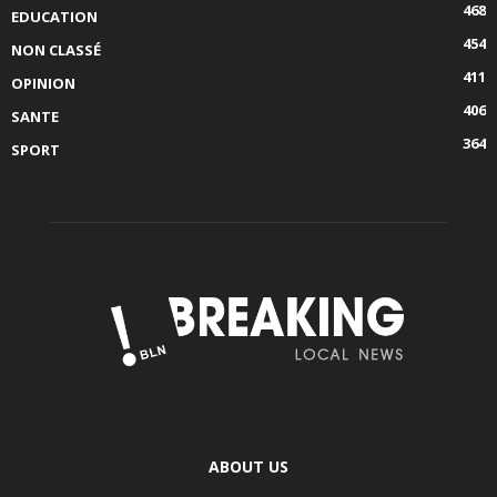
468
EDUCATION
454
NON CLASSÉ
411
OPINION
406
SANTE
364
SPORT
ABOUT US