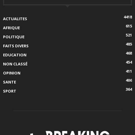
4418
ACTUALITES
615
AFRIQUE
521
POLITIQUE
485
FAITS DIVERS
468
EDUCATION
454
NON CLASSÉ
411
OPINION
406
SANTE
364
SPORT