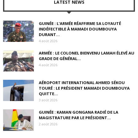
LATEST NEWS
GUINÉE : L’ARMÉE RÉAFFIRME SA LOYAUTÉ
INDÉFECTIBLE À MAMADI DOUMBOUYA
DURANT...
4 août 2026
ARMÉE : LE COLONEL BIENVENU LAMAH ÉLEVÉ AU
GRADE DE GÉNÉRAL...
4 août 2026
AÉROPORT INTERNATIONAL AHMED SÉKOU
TOURÉ : LE PRÉSIDENT MAMADI DOUMBOUYA
QUITTE...
3 août 2026
GUINÉE : KAMAN GONGANA RADIÉ DE LA
MAGISTRATURE PAR LE PRÉSIDENT...
2 août 2026