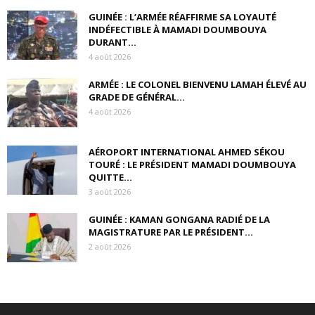
GUINÉE : L’ARMÉE RÉAFFIRME SA LOYAUTÉ
INDÉFECTIBLE À MAMADI DOUMBOUYA
DURANT...
4 août 2026
ARMÉE : LE COLONEL BIENVENU LAMAH ÉLEVÉ AU
GRADE DE GÉNÉRAL...
4 août 2026
AÉROPORT INTERNATIONAL AHMED SÉKOU
TOURÉ : LE PRÉSIDENT MAMADI DOUMBOUYA
QUITTE...
3 août 2026
GUINÉE : KAMAN GONGANA RADIÉ DE LA
MAGISTRATURE PAR LE PRÉSIDENT...
2 août 2026