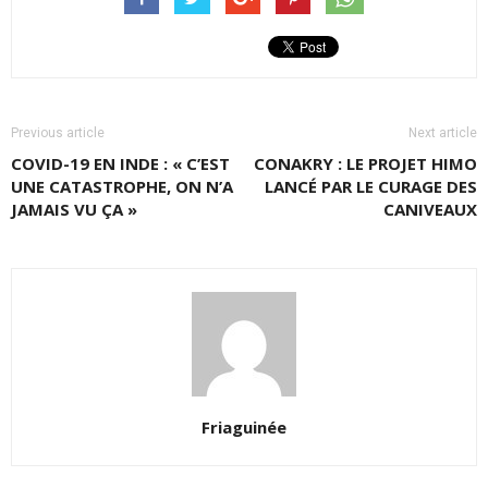
Previous article
Next article
COVID-19 EN INDE : « C’EST
CONAKRY : LE PROJET HIMO
UNE CATASTROPHE, ON N’A
LANCÉ PAR LE CURAGE DES
JAMAIS VU ÇA »
CANIVEAUX
Friaguinée