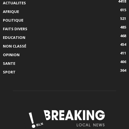
4418
ACTUALITES
615
AFRIQUE
521
POLITIQUE
485
FAITS DIVERS
468
EDUCATION
454
NON CLASSÉ
411
OPINION
406
SANTE
364
SPORT