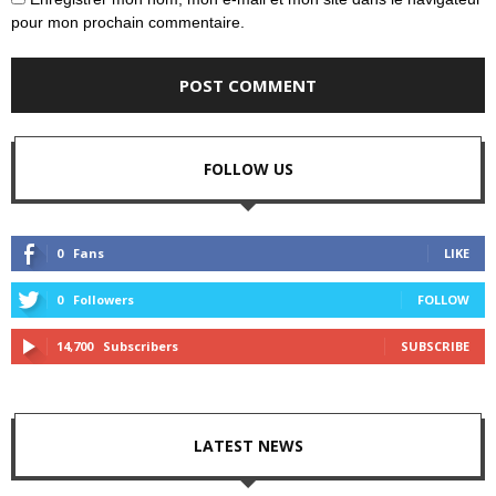
pour mon prochain commentaire.
FOLLOW US
0
Fans
LIKE
0
Followers
FOLLOW
14,700
Subscribers
SUBSCRIBE
LATEST NEWS