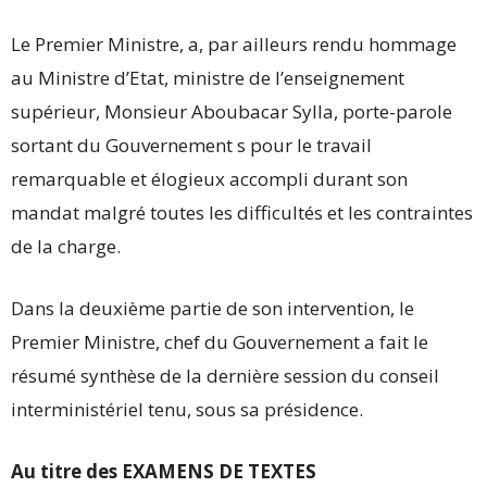
Le Premier Ministre, a, par ailleurs rendu hommage
au Ministre d’Etat, ministre de l’enseignement
supérieur, Monsieur Aboubacar Sylla, porte-parole
sortant du Gouvernement s pour le travail
remarquable et élogieux accompli durant son
mandat malgré toutes les difficultés et les contraintes
de la charge.
Dans la deuxième partie de son intervention, le
Premier Ministre, chef du Gouvernement a fait le
résumé synthèse de la dernière session du conseil
interministériel tenu, sous sa présidence.
Au titre des EXAMENS DE TEXTES