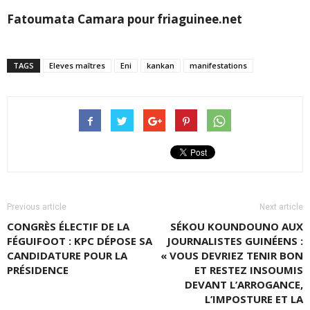
Fatoumata Camara pour friaguinee.net
TAGS
Eleves maîtres
Eni
kankan
manifestations
Previous article
Next article
CONGRÈS ÉLECTIF DE LA
SÉKOU KOUNDOUNO AUX
FÉGUIFOOT : KPC DÉPOSE SA
JOURNALISTES GUINÉENS :
CANDIDATURE POUR LA
« VOUS DEVRIEZ TENIR BON
PRÉSIDENCE
ET RESTEZ INSOUMIS
DEVANT L’ARROGANCE,
L’IMPOSTURE ET LA