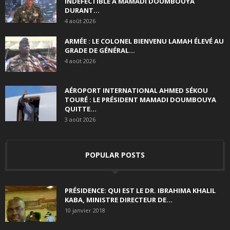
INDÉFECTIBLE À MAMADI DOUMBOUYA
DURANT...
4 août 2026
ARMÉE : LE COLONEL BIENVENU LAMAH ÉLEVÉ AU
GRADE DE GÉNÉRAL...
4 août 2026
AÉROPORT INTERNATIONAL AHMED SÉKOU
TOURÉ : LE PRÉSIDENT MAMADI DOUMBOUYA
QUITTE...
3 août 2026
POPULAR POSTS
PRÉSIDENCE: QUI EST LE DR. IBRAHIMA KHALIL
KABA, MINISTRE DIRECTEUR DE...
10 janvier 2018