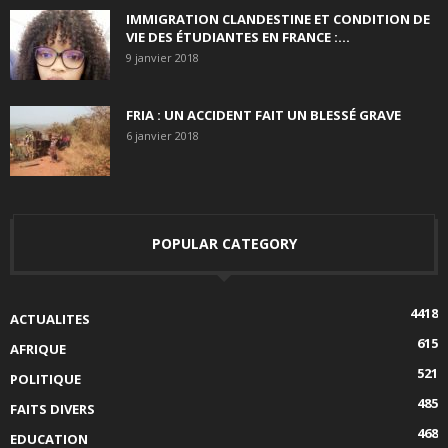
IMMIGRATION CLANDESTINE ET CONDITION DE
VIE DES ÉTUDIANTES EN FRANCE :...
9 janvier 2018
FRIA : UN ACCIDENT FAIT UN BLESSÉ GRAVE
6 janvier 2018
POPULAR CATEGORY
4418
ACTUALITES
615
AFRIQUE
521
POLITIQUE
485
FAITS DIVERS
468
EDUCATION