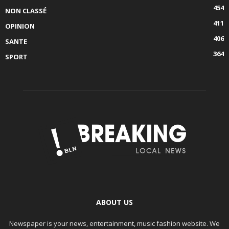
454
NON CLASSÉ
411
OPINION
406
SANTE
364
SPORT
ABOUT US
Newspaper is your news, entertainment, music fashion website. We