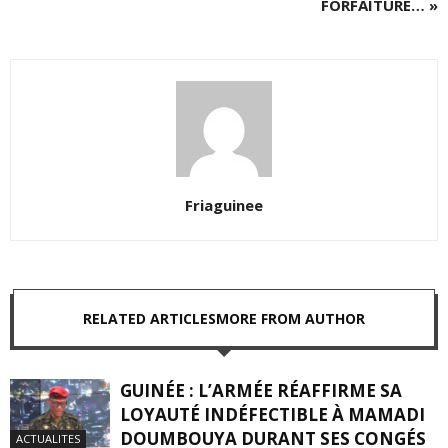
FORFAITURE… »
Friaguinee
RELATED ARTICLES
MORE FROM AUTHOR
GUINÉE : L’ARMÉE RÉAFFIRME SA
LOYAUTÉ INDÉFECTIBLE À MAMADI
DOUMBOUYA DURANT SES CONGÉS
ACTUALITES