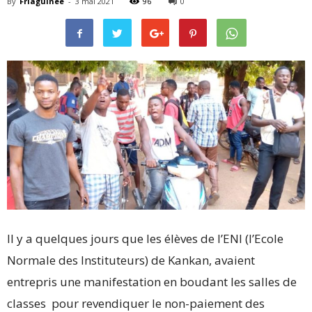
By
Friaguinee
-
3 mai 2021
96
0
Il y a quelques jours que les élèves de l’ENI (l’Ecole
Normale des Instituteurs) de Kankan, avaient
entrepris une manifestation en boudant les salles de
classes pour revendiquer le non-paiement des