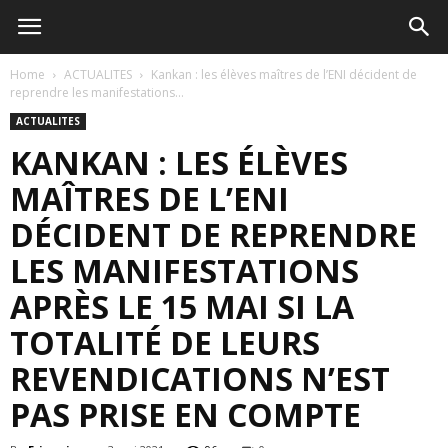
Home
ACTUALITES
Kankan : les élèves maîtres de l’ENI décident de
reprendre les manifestations...
ACTUALITES
KANKAN : LES ÉLÈVES
MAÎTRES DE L’ENI
DÉCIDENT DE REPRENDRE
LES MANIFESTATIONS
APRÈS LE 15 MAI SI LA
TOTALITÉ DE LEURS
REVENDICATIONS N’EST
PAS PRISE EN COMPTE