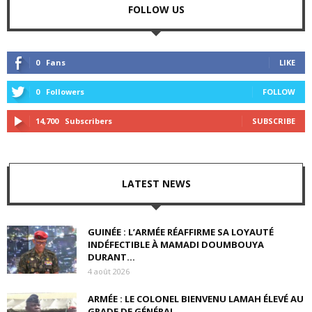
FOLLOW US
0
Fans
LIKE
0
Followers
FOLLOW
14,700
Subscribers
SUBSCRIBE
LATEST NEWS
GUINÉE : L’ARMÉE RÉAFFIRME SA LOYAUTÉ
INDÉFECTIBLE À MAMADI DOUMBOUYA
DURANT...
4 août 2026
ARMÉE : LE COLONEL BIENVENU LAMAH ÉLEVÉ AU
GRADE DE GÉNÉRAL...