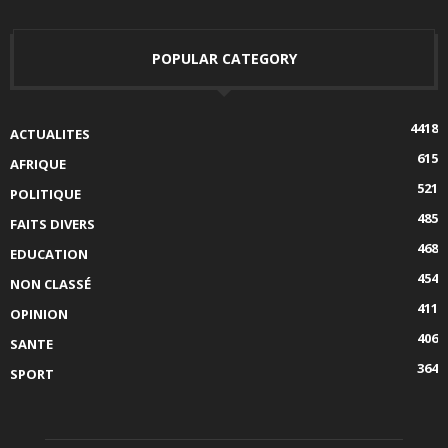
POPULAR CATEGORY
4418
ACTUALITES
615
AFRIQUE
521
POLITIQUE
485
FAITS DIVERS
468
EDUCATION
454
NON CLASSÉ
411
OPINION
406
SANTE
364
SPORT