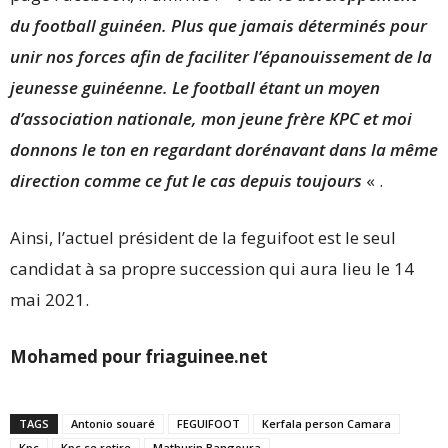
du football guinéen. Plus que jamais déterminés pour
unir nos forces afin de faciliter l’épanouissement de la
jeunesse guinéenne. Le football étant un moyen
d’association nationale, mon jeune frère KPC et moi
donnons le ton en regardant dorénavant dans la même
direction comme ce fut le cas depuis toujours
« .
Ainsi, l’actuel président de la feguifoot est le seul
candidat à sa propre succession qui aura lieu le 14
mai 2021.
Mohamed pour friaguinee.net
TAGS
Antonio souaré
FEGUIFOOT
Kerfala person Camara
Kpc
Kpc se retire
Mathurin Bangoura