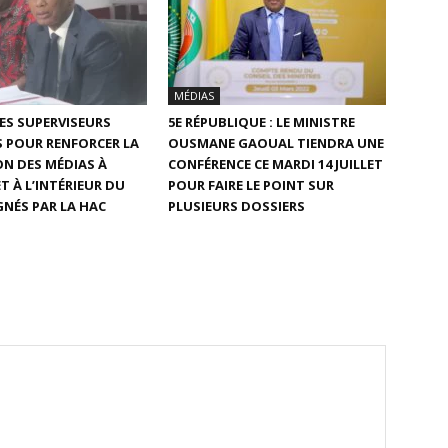
MÉDIAS
DES SUPERVISEURS
5E RÉPUBLIQUE : LE MINISTRE
 POUR RENFORCER LA
OUSMANE GAOUAL TIENDRA UNE
N DES MÉDIAS À
CONFÉRENCE CE MARDI 14 JUILLET
T À L’INTÉRIEUR DU
POUR FAIRE LE POINT SUR
GNÉS PAR LA HAC
PLUSIEURS DOSSIERS