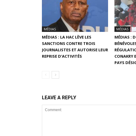
MÉDIAS
MÉDIAS
MÉDIAS : LA HAC LÈVE LES
MÉDIAS : 
SANCTIONS CONTRE TROIS
BÉNÉVOLES
JOURNALISTES ET AUTORISE LEUR
RÉGULATIO
REPRISE D’ACTIVITÉS
CONAKRY E
PAYS DÉSI
LEAVE A REPLY