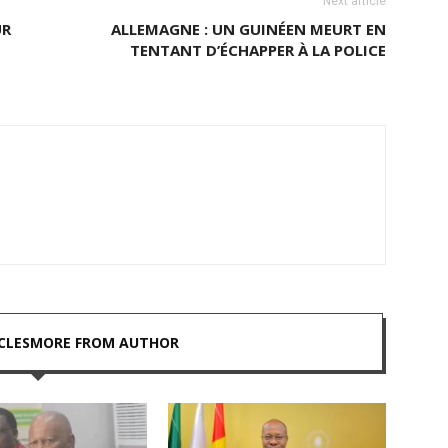
Next article
UR
ALLEMAGNE : UN GUINÉEN MEURT EN
TENTANT D’ÉCHAPPER À LA POLICE
CLES
MORE FROM AUTHOR