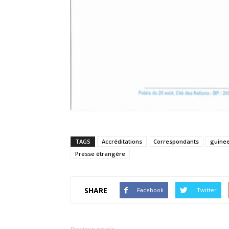
TAGS
Accréditations
Correspondants
guine
Presse étrangère
SHARE
Facebook
Twitter