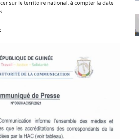
er sur le territoire national, à compter la date
é.
t