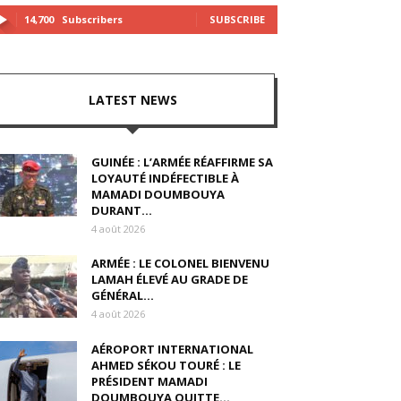
14,700
Subscribers
SUBSCRIBE
LATEST NEWS
GUINÉE : L’ARMÉE RÉAFFIRME SA
LOYAUTÉ INDÉFECTIBLE À
MAMADI DOUMBOUYA
DURANT...
4 août 2026
ARMÉE : LE COLONEL BIENVENU
LAMAH ÉLEVÉ AU GRADE DE
GÉNÉRAL...
4 août 2026
AÉROPORT INTERNATIONAL
AHMED SÉKOU TOURÉ : LE
PRÉSIDENT MAMADI
DOUMBOUYA QUITTE...